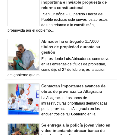
inoportuna e inviable propuesta de
reforma constitucional
San Cristóbal.- El partido Fuerza del
Pueblo rechazó este jueves los aprestos
de una reforma a la constitución,
promovida por el gobierno...
Abinader ha entregado 117,000
títulos de propiedad durante su
gestión
El presidente Luis Abinader se conmueve
en las entregas de títulos de propiedad,
como dijo el 27 de febrero, es la acción
del gobierno que m...
Contactan importantes avances de
obras de provincia La Altagracia
La Altagracia.- Las obras de
infraestructuras prioritarias demandadas
por la provincia La Altagracia en los
encuentros de “El Gobierno en la...
Se entrega a la policía joven visto en
video intentando atracar banca de