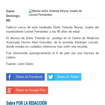
Santo
Domingo,
RD
Falleció cerca de este mediodía Doña Yolanda Reyna, madre del
expresidente Leonel Fernández a los 96 años de edad.
El deceso de Doña Yolanda se produjo en el Centro de Medicina
Avanzada Doctor Abel González de la avenida Abraham Lincoln,
donde estaba en cuidados intensivos tras sufrir una recaída.
Fue intervenida quirúrgicamente el 8 de julio por una fractura de
cadera.
Fuente: Listin Diario
Share on Facebook
Share on Twitter
Share on Google Plus
Sobre POR LA REDACCIÓN