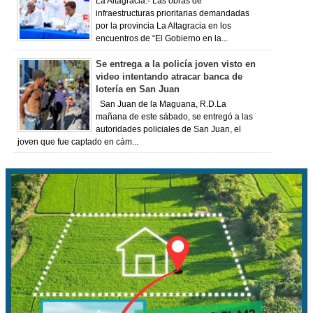
La Altagracia.- Las obras de
infraestructuras prioritarias demandadas
por la provincia La Altagracia en los
encuentros de “El Gobierno en la...
Se entrega a la policía joven visto en
video intentando atracar banca de
lotería en San Juan
San Juan de la Maguana, R.D.La
mañana de este sábado, se entregó a las
autoridades policiales de San Juan, el
joven que fue captado en cám...