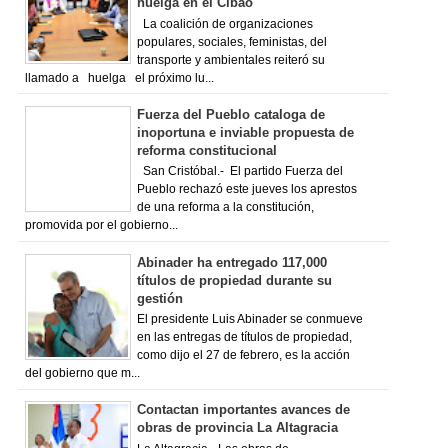
huelga en el Cibao
La coalición de organizaciones
populares, sociales, feministas, del
transporte y ambientales reiteró su
llamado a huelga el próximo lu...
Fuerza del Pueblo cataloga de
inoportuna e inviable propuesta de
reforma constitucional
San Cristóbal.- El partido Fuerza del
Pueblo rechazó este jueves los aprestos
de una reforma a la constitución,
promovida por el gobierno...
Abinader ha entregado 117,000
títulos de propiedad durante su
gestión
El presidente Luis Abinader se conmueve
en las entregas de títulos de propiedad,
como dijo el 27 de febrero, es la acción
del gobierno que m...
Contactan importantes avances de
obras de provincia La Altagracia