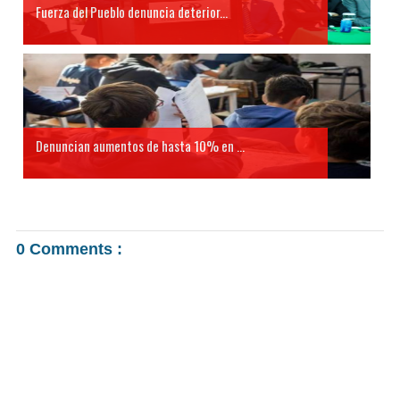
Fuerza del Pueblo denuncia deterior...
Denuncian aumentos de hasta 10% en ...
0 Comments :