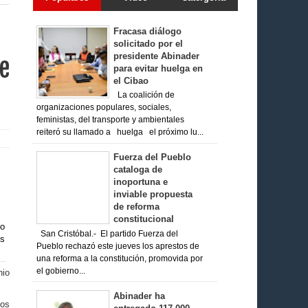
Fracasa diálogo
solicitado por el
presidente Abinader
e
para evitar huelga en
el Cibao
La coalición de
organizaciones populares, sociales,
feministas, del transporte y ambientales
reiteró su llamado a huelga el próximo lu...
Fuerza del Pueblo
cataloga de
inoportuna e
inviable propuesta
de reforma
constitucional
San Cristóbal.- El partido Fuerza del
Pueblo rechazó este jueves los aprestos de
una reforma a la constitución, promovida por
el gobierno...
nio
Abinader ha
dos