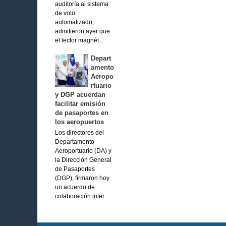
auditoría al sistema
de voto
automatizado,
admitieron ayer que
el lector magnét...
Depart
amento
Aeropo
rtuario
y DGP acuerdan
facilitar emisión
de pasaportes en
los aeropuertos
Los directores del
Departamento
Aeroportuario (DA) y
la Dirección General
de Pasaportes
(DGP), firmaron hoy
un acuerdo de
colaboración inter...