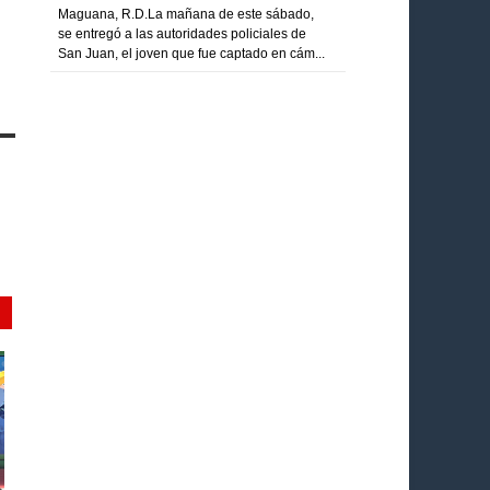
Maguana, R.D.La mañana de este sábado,
se entregó a las autoridades policiales de
San Juan, el joven que fue captado en cám...