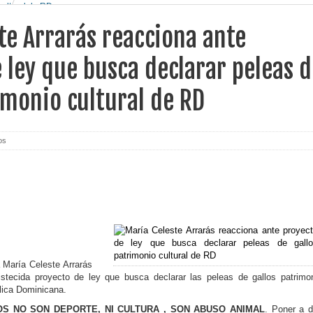
cultural de RD
te Arrarás reacciona ante
 ley que busca declarar peleas d
imonio cultural de RD
os
a María Celeste Arrarás
istecida proyecto de ley que busca declarar las peleas de gallos patrimo
blica Dominicana.
S NO SON DEPORTE, NI CULTURA , SON ABUSO ANIMAL
. Poner a 