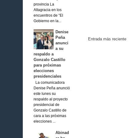
provincia La
Altagracia en los
encuentros de “El
Gobierno en la...
Denise
Peña
Entrada más reciente
anunci
a su
respaldo a
Gonzalo Castillo
para próximas
elecciones
presidenciales
La comunicadora
Denise Peña anunció
este lunes su
respaldo al proyecto
presidencial de
Gonzalo Castillo de
cara a las próximas
elecciones ...
Abinad