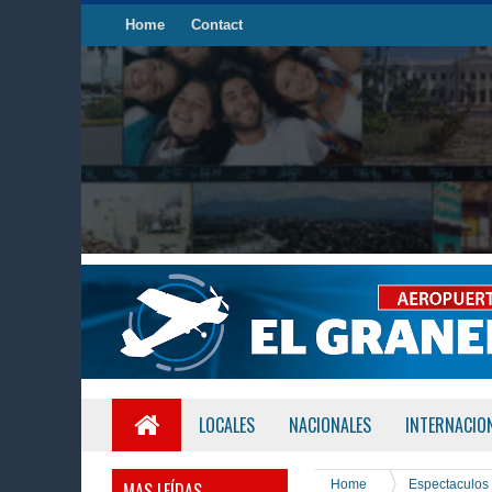
Home
Contact
LOCALES
NACIONALES
INTERNACIO
Home
Espectaculos
MAS LEÍDAS