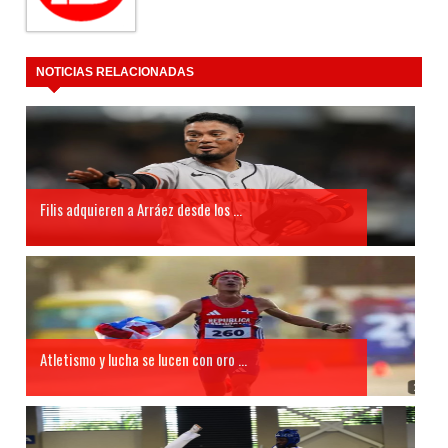
NOTICIAS RELACIONADAS
Filis adquieren a Arráez desde los ...
Atletismo y lucha se lucen con oro ...