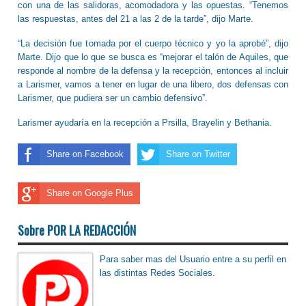
con una de las salidoras, acomodadora y las opuestas. “Tenemos
las respuestas, antes del 21 a las 2 de la tarde”, dijo Marte.
“La decisión fue tomada por el cuerpo técnico y yo la aprobé”, dijo
Marte. Dijo que lo que se busca es “mejorar el talón de Aquiles, que
responde al nombre de la defensa y la recepción, entonces al incluir
a Larismer, vamos a tener en lugar de una libero, dos defensas con
Larismer, que pudiera ser un cambio defensivo”.
Larismer ayudaría en la recepción a Prsilla, Brayelin y Bethania.
Share on Facebook
Share on Twitter
Share on Google Plus
Sobre POR LA REDACCIÓN
Para saber mas del Usuario entre a su perfil en
las distintas Redes Sociales.