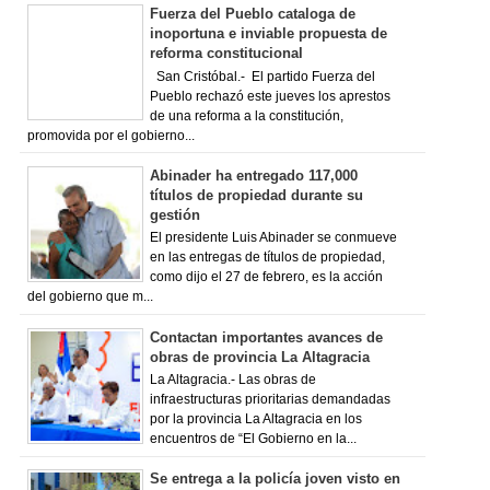
Fuerza del Pueblo cataloga de
inoportuna e inviable propuesta de
reforma constitucional
San Cristóbal.- El partido Fuerza del
Pueblo rechazó este jueves los aprestos
de una reforma a la constitución,
promovida por el gobierno...
Abinader ha entregado 117,000
títulos de propiedad durante su
gestión
El presidente Luis Abinader se conmueve
en las entregas de títulos de propiedad,
como dijo el 27 de febrero, es la acción
del gobierno que m...
Contactan importantes avances de
obras de provincia La Altagracia
La Altagracia.- Las obras de
infraestructuras prioritarias demandadas
por la provincia La Altagracia en los
encuentros de “El Gobierno en la...
Se entrega a la policía joven visto en