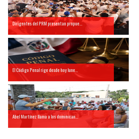
Dirigentes del PRM presentan propue...
El Código Penal rige desde hoy lune...
Abel Martínez llama a los dominican...