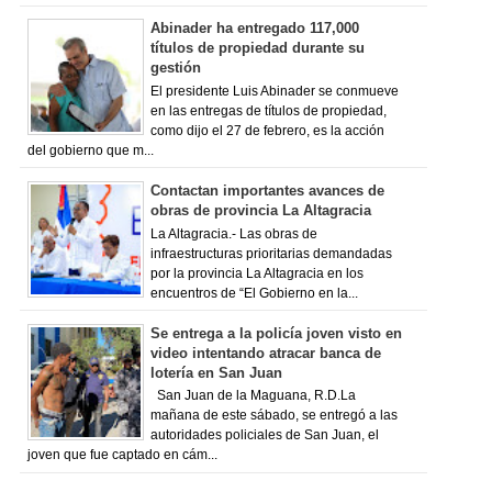
Abinader ha entregado 117,000
títulos de propiedad durante su
gestión
El presidente Luis Abinader se conmueve
en las entregas de títulos de propiedad,
como dijo el 27 de febrero, es la acción
del gobierno que m...
Contactan importantes avances de
obras de provincia La Altagracia
La Altagracia.- Las obras de
infraestructuras prioritarias demandadas
por la provincia La Altagracia en los
encuentros de “El Gobierno en la...
Se entrega a la policía joven visto en
video intentando atracar banca de
lotería en San Juan
San Juan de la Maguana, R.D.La
mañana de este sábado, se entregó a las
autoridades policiales de San Juan, el
joven que fue captado en cám...