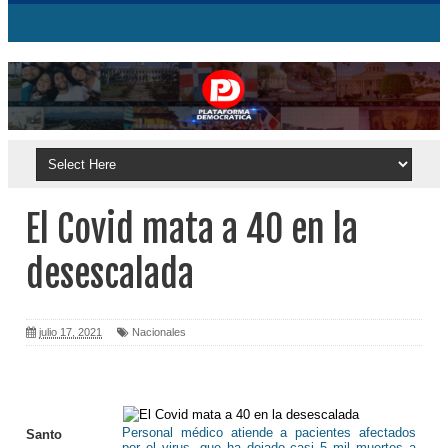
El Covid mata a 40 en la
desescalada
julio 17, 2021
Nacionales
Personal médico atiende a pacientes afectados
Santo
por el virus, que ha dejado casi 5 mil muertes a