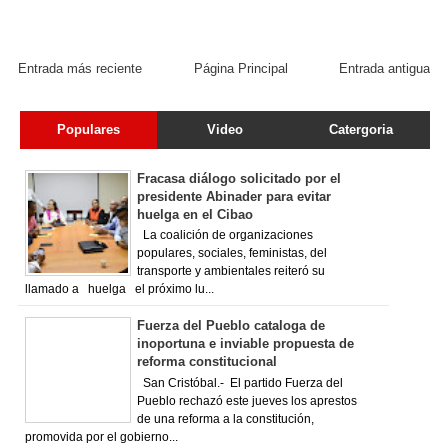
Entrada más reciente
Página Principal
Entrada antigua
Populares
Video
Catergoria
Fracasa diálogo solicitado por el
presidente Abinader para evitar
huelga en el Cibao
La coalición de organizaciones
populares, sociales, feministas, del
transporte y ambientales reiteró su
llamado a huelga el próximo lu...
Fuerza del Pueblo cataloga de
inoportuna e inviable propuesta de
reforma constitucional
San Cristóbal.- El partido Fuerza del
Pueblo rechazó este jueves los aprestos
de una reforma a la constitución,
promovida por el gobierno...