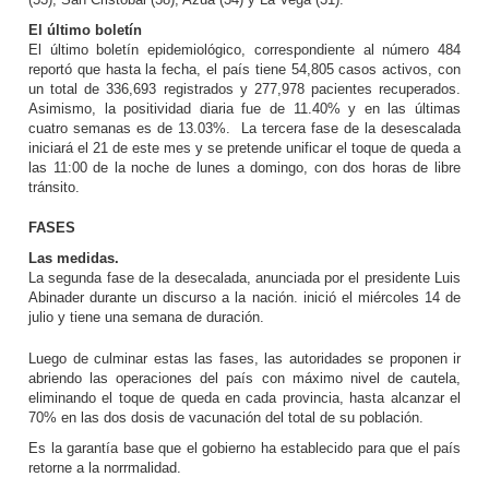
El último boletín
El último boletín epidemiológico, correspondiente al número 484
reportó que hasta la fecha, el país tiene 54,805 casos activos, con
un total de 336,693 registrados y 277,978 pacientes recuperados.
Asimismo, la positividad diaria fue de 11.40% y en las últimas
cuatro semanas es de 13.03%. La tercera fase de la desescalada
iniciará el 21 de este mes y se pretende unificar el toque de queda a
las 11:00 de la noche de lunes a domingo, con dos horas de libre
tránsito.
FASES
Las medidas.
La segunda fase de la desecalada, anunciada por el presidente Luis
Abinader durante un discurso a la nación. inició el miércoles 14 de
julio y tiene una semana de duración.
Luego de culminar estas las fases, las autoridades se proponen ir
abriendo las operaciones del país con máximo nivel de cautela,
eliminando el toque de queda en cada provincia, hasta alcanzar el
70% en las dos dosis de vacunación del total de su población.
Es la garantía base que el gobierno ha establecido para que el país
retorne a la norrmalidad.