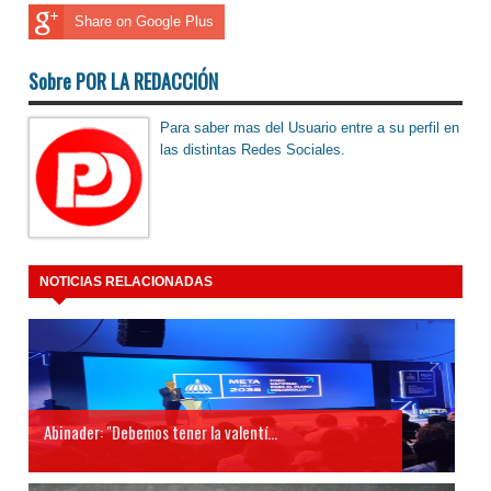
Share on Google Plus
Sobre POR LA REDACCIÓN
Para saber mas del Usuario entre a su perfil en
las distintas Redes Sociales.
NOTICIAS RELACIONADAS
Abinader: "Debemos tener la valentí...