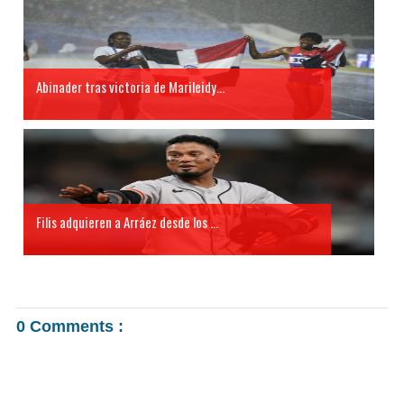
Abinader tras victoria de Marileidy...
Filis adquieren a Arráez desde los ...
0 Comments :