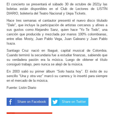
El concierto se presentará el sábado 30 de octubre de 2021y las
boletas están disponibles en el Club de Lectores de LISTÍN
DIARIO, boletería del Teatro Nacional y Uepa Tickets.
Hace tres semanas el cantautor presentó el nuevo disco titulado
"Dale", que incluye la participación de artistas cercanos y afines a
sus gustos como Alejandro Sanz, quien hace “Yo Te Todo”, una
canción que producida y mezclada por manos 100% colombianas,
entre ellas Mosty, Juan Pablo Vega, Juan Galeano y Juan Pablo
Isaza.
Santiago Cruz nació en Ibagué, capital musical de Colombia.
Cuando terminó la secundaria fue a estudiar finanzas, sabiendo que
su verdadera pasión era la música. Luego de obtener el título
consiguió trabajo, pero nunca se alejó de la música.
En 2003 salió su primer álbum “Solo hasta hoy”. El éxito de su
sencillo “Una y otra vez” marcó su carrera y lo insertó para siempre
en el mercado de la música.
Fuente: Listin Diario
Share on Facebook
Share on Twitter