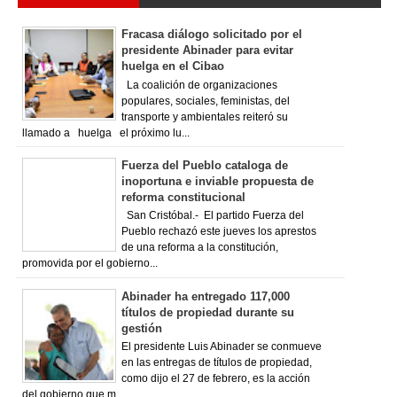
Fracasa diálogo solicitado por el
presidente Abinader para evitar
huelga en el Cibao
La coalición de organizaciones
populares, sociales, feministas, del
transporte y ambientales reiteró su
llamado a huelga el próximo lu...
Fuerza del Pueblo cataloga de
inoportuna e inviable propuesta de
reforma constitucional
San Cristóbal.- El partido Fuerza del
Pueblo rechazó este jueves los aprestos
de una reforma a la constitución,
promovida por el gobierno...
Abinader ha entregado 117,000
títulos de propiedad durante su
gestión
El presidente Luis Abinader se conmueve
en las entregas de títulos de propiedad,
como dijo el 27 de febrero, es la acción
del gobierno que m...