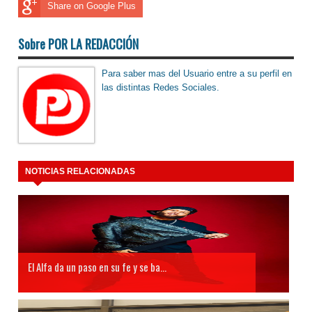
Share on Google Plus
Sobre POR LA REDACCIÓN
Para saber mas del Usuario entre a su perfil en
las distintas Redes Sociales.
NOTICIAS RELACIONADAS
El Alfa da un paso en su fe y se ba...