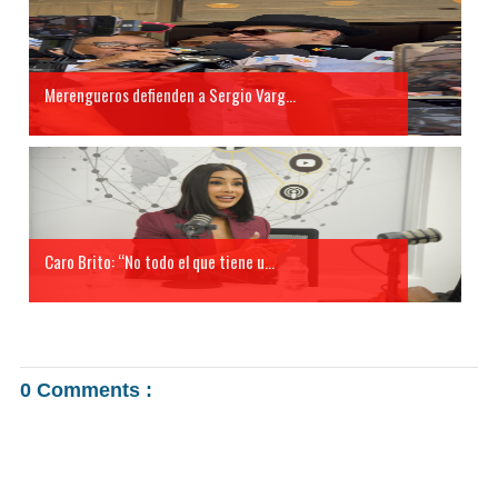
Merengueros defienden a Sergio Varg...
Caro Brito: “No todo el que tiene u...
0 Comments :