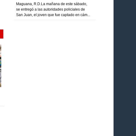
Maguana, R.D.La mañana de este sábado,
se entregó a las autoridades policiales de
San Juan, el joven que fue captado en cám...