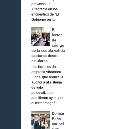
provincia La
Altagracia en los
encuentros de “El
Gobierno en la...
El
lector
de
código
de la cédula valida
capturas desde
celulares
Los técnicos de la
empresa Alhambra
Eidos, que realiza la
auditoría al sistema
de voto
automatizado,
admitieron ayer que
el lector magnét...
Denise
Peña
anunci