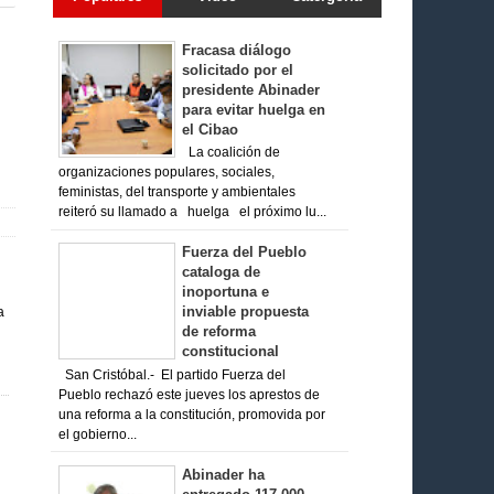
Fracasa diálogo
solicitado por el
presidente Abinader
para evitar huelga en
el Cibao
La coalición de
organizaciones populares, sociales,
feministas, del transporte y ambientales
reiteró su llamado a huelga el próximo lu...
Fuerza del Pueblo
cataloga de
inoportuna e
inviable propuesta
de reforma
constitucional
San Cristóbal.- El partido Fuerza del
Pueblo rechazó este jueves los aprestos de
una reforma a la constitución, promovida por
el gobierno...
Abinader ha