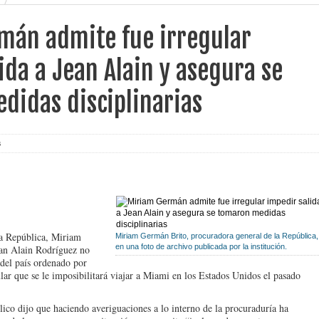
ias
mán admite fue irregular
ida a Jean Alain y asegura se
didas disciplinarias
s
a República, Miriam
Miriam Germán Brito, procuradora general de la República,
en una foto de archivo publicada por la institución.
an Alain Rodríguez no
 del país ordenado por
ular que se le imposibilitará viajar a Miami en los Estados Unidos el pasado
blico dijo que haciendo averiguaciones a lo interno de la procuraduría ha