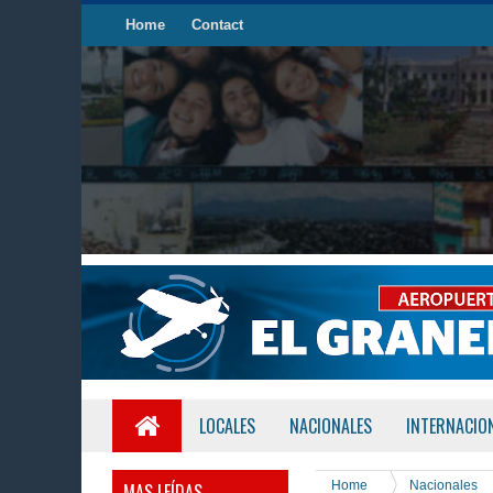
Home
Contact
LOCALES
NACIONALES
INTERNACIO
Home
Nacionales
MAS LEÍDAS