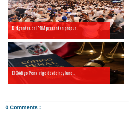
Dirigentes del PRM presentan propue...
El Código Penal rige desde hoy lune...
0 Comments :