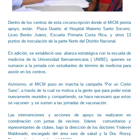
Dentro de los centros de esta circunscripción donde el MICM presta
apoyo, están Plaza Duarte; el Hospital Materno Santo Socorro,
Liceo Benito Juárez, Escuela Primaria Costa Rica, y otros 13
puntos de inoculación de la parte Norte del Distrito Nacional.
En adición, se estableció una alianza estratégica con la escuela de
medicina de la Universidad Iberoamericana ( UNIBE), quienes se
sumaron a la jornada con estudiantes de término de medicina para
asistir en los centros.
Asimismo, el MICM puso en marcha la campaña “Por un Corito
Sano”, a través de la cual se motiva a la gente que para poder estar
nuevamente reunidos y compartiendo, se hace necesario que estos
se vacunen y se sumen a las jornadas de vacunación.
Las intervenciones y acciones de apoyo se realizaron en
coordinación con juntas de vecinos, líderes comunitarios y
representantes de clubes, bajo la dirección de los doctores Yndever
Maldonado, encargado del área seis de salud y la Dra. Rossy