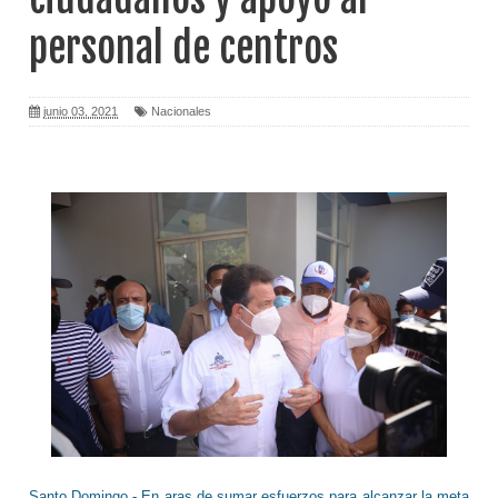
personal de centros
junio 03, 2021
Nacionales
Santo Domingo.- En aras de sumar esfuerzos para alcanzar la meta