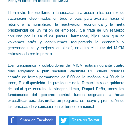
Pereyra directora médico del MICM.
El ministro Bisonó llamó a la ciudadanía a acudir a los centros de
vacunación diseminados en todo el país para avanzar hacia el
retorno a la normalidad, la reactivación económica y la meta
presidencial de un millón de empleos. “Se trata de un esfuerzo
conjunto por la salud de padres, hermanos, hijos para que no
volvamos atrás y continuemos recuperando la economía y
generando más y mejores empleos”, enfatizó el titular del MICM
entrevistado por la prensa.
Los funcionarios y colabordores del MICM estarán durante cuatro
días apoyando el plan nacional “Vacúnate RD” cuyas jornadas
estarán de forma permanente de 8:00 de la mañana a 4:00 de la
tarde, Por disposición del presidente de la República y del gabinete
de salud que coordina la vicepresidenta, Raquel Peña, todos los
funcionarios del gobierno central fueron asignados a áreas
específicas para desarrollar un programa de apoyo y promoción de
las jornadas de vacunación en el territorio nacional.
Share on Facebook
Share on Twitter