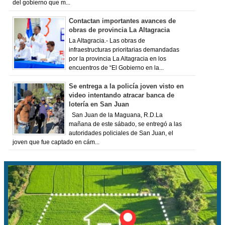
del gobierno que m...
Contactan importantes avances de
obras de provincia La Altagracia
La Altagracia.- Las obras de
infraestructuras prioritarias demandadas
por la provincia La Altagracia en los
encuentros de “El Gobierno en la...
Se entrega a la policía joven visto en
video intentando atracar banca de
lotería en San Juan
San Juan de la Maguana, R.D.La
mañana de este sábado, se entregó a las
autoridades policiales de San Juan, el
joven que fue captado en cám...