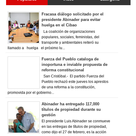
Fracasa diálogo solicitado por el
presidente Abinader para evitar
huelga en el Cibao
La coalición de organizaciones
populares, sociales, feministas, del
transporte y ambientales reiteró su
llamado a huelga el próximo lu...
Fuerza del Pueblo cataloga de
inoportuna e inviable propuesta de
reforma constitucional
San Cristóbal.- El partido Fuerza del
Pueblo rechazó este jueves los aprestos
de una reforma a la constitución,
promovida por el gobierno...
Abinader ha entregado 117,000
títulos de propiedad durante su
gestión
El presidente Luis Abinader se conmueve
en las entregas de títulos de propiedad,
como dijo el 27 de febrero, es la acción