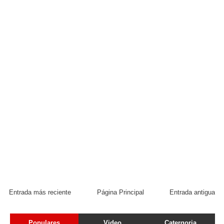
Entrada más reciente
Página Principal
Entrada antigua
Populares
Video
Catergoria