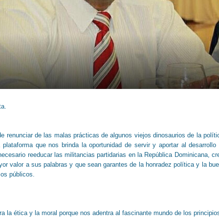
ta.
 renunciar de las malas prácticas de algunos viejos dinosaurios de la políti
plataforma que nos brinda la oportunidad de servir y aportar al desarrollo
ecesario reeducar las militancias partidarias en la República Dominicana, cr
r valor a sus palabras y que sean garantes de la honradez política y la bu
sos públicos.
a la ética y la moral porque nos adentra al fascinante mundo de los principio