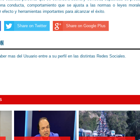
ena conducta, comportamiento que se ajusta a las normas o leyes moral
r efecto y herramientas importantes para alcanzar el éxito
.
Share on Twitter
Share on Google Plus
ÓN
ber mas del Usuario entre a su perfil en las distintas Redes Sociales.
S