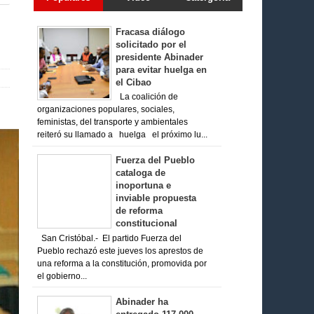
Fracasa diálogo
solicitado por el
presidente Abinader
para evitar huelga en
el Cibao
La coalición de
organizaciones populares, sociales,
feministas, del transporte y ambientales
reiteró su llamado a huelga el próximo lu...
Fuerza del Pueblo
cataloga de
inoportuna e
inviable propuesta
de reforma
constitucional
San Cristóbal.- El partido Fuerza del
Pueblo rechazó este jueves los aprestos de
una reforma a la constitución, promovida por
el gobierno...
Abinader ha