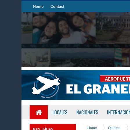
Home
Contact
LOCALES
NACIONALES
INTERNACIO
Home
Opinion
MAS LEÍDAS