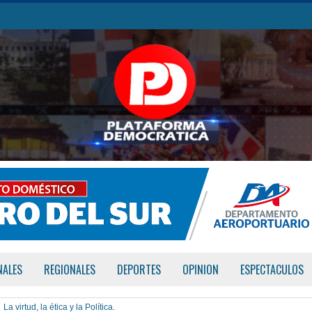
NALES
REGIONALES
DEPORTES
OPINION
ESPECTACULOS
La virtud, la ética y la Política.