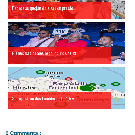
Padres se quejan de alzas en precio...
Bienes Nacionales recauda más de RD...
Se registran dos temblores de 4,5 y...
0 Comments :