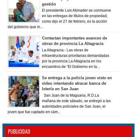
gestión
El presidente Luis Abinader se conmueve
en las entregas de títulos de propiedad,
como dijo el 27 de febrero, es la acción
del gobierno que m...
Contactan importantes avances de
obras de provincia La Altagracia
La Altagracia.- Las obras de
infraestructuras prioritarias demandadas
por la provincia La Altagracia en los
encuentros de “El Gobierno en la...
Se entrega a la policía joven visto en
video intentando atracar banca de
lotería en San Juan
San Juan de la Maguana, R.D.La
mañana de este sábado, se entregó a las
autoridades policiales de San Juan, el
joven que fue captado en cám...
PUBLICIDAD