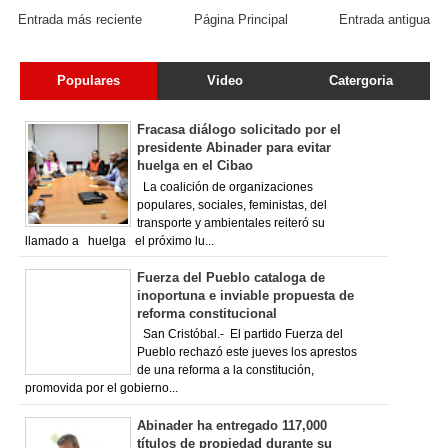
Entrada más reciente
Página Principal
Entrada antigua
Populares
Video
Catergoria
Fracasa diálogo solicitado por el
presidente Abinader para evitar
huelga en el Cibao
La coalición de organizaciones
populares, sociales, feministas, del
transporte y ambientales reiteró su
llamado a huelga el próximo lu...
Fuerza del Pueblo cataloga de
inoportuna e inviable propuesta de
reforma constitucional
San Cristóbal.- El partido Fuerza del
Pueblo rechazó este jueves los aprestos
de una reforma a la constitución,
promovida por el gobierno...
Abinader ha entregado 117,000
títulos de propiedad durante su