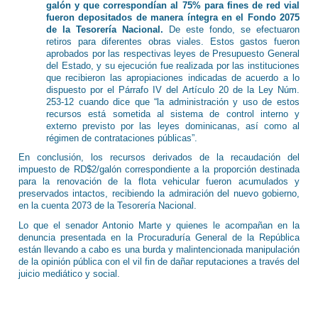
galón y que correspondían al 75% para fines de red vial
fueron depositados de manera íntegra en el Fondo 2075
de la Tesorería Nacional.
De este fondo, se efectuaron
retiros para diferentes obras viales. Estos gastos fueron
aprobados por las respectivas leyes de Presupuesto General
del Estado, y su ejecución fue realizada por las instituciones
que recibieron las apropiaciones indicadas de acuerdo a lo
dispuesto por el Párrafo IV del Artículo 20 de la Ley Núm.
253-12 cuando dice que “la administración y uso de estos
recursos está sometida al sistema de control interno y
externo previsto por las leyes dominicanas, así como al
régimen de contrataciones públicas”.
En conclusión, los recursos derivados de la recaudación del
impuesto de RD$2/galón correspondiente a la proporción destinada
para la renovación de la flota vehicular fueron acumulados y
preservados intactos, recibiendo la admiración del nuevo gobierno,
en la cuenta 2073 de la Tesorería Nacional.
Lo que el senador Antonio Marte y quienes le acompañan en la
denuncia presentada en la Procuraduría General de la República
están llevando a cabo es una burda y malintencionada manipulación
de la opinión pública con el vil fin de dañar reputaciones a través del
juicio mediático y social.