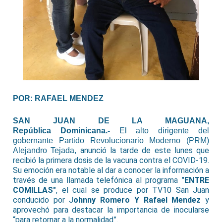
POR: RAFAEL MENDEZ
SAN JUAN DE LA MAGUANA,
República Dominicana.-
El alto dirigente del
gobernante Partido Revolucionario Moderno (PRM)
anunció la tarde de este lunes que
Alejandro Tejada,
recibió la primera dosis de la vacuna contra el COVID-19.
Su emoción era notable al dar a conocer la información a
través de una llamada telefónica al programa
"ENTRE
COMILLAS"
, el cual se produce por TV10 San Juan
conducido por J
ohnny Romero Y Rafael Mendez
y
aprovechó para destacar la importancia de inocularse
“para retornar a la normalidad”.