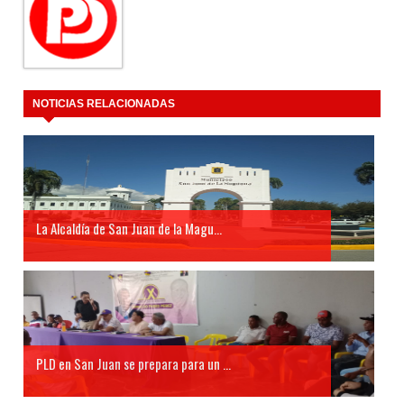
NOTICIAS RELACIONADAS
La Alcaldía de San Juan de la Magu...
PLD en San Juan se prepara para un ...