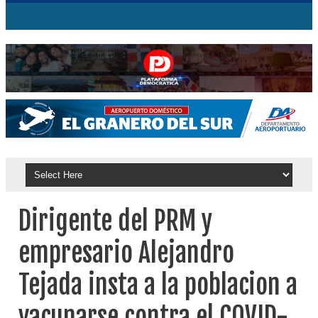
Dirigente del PRM y
empresario Alejandro
Tejada insta a la poblacion a
vacunarse contra el COVID-