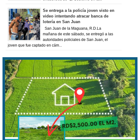
Se entrega a la policía joven visto en
video intentando atracar banca de
lotería en San Juan
San Juan de la Maguana, R.D.La
mañana de este sábado, se entregó a las
autoridades policiales de San Juan, el
joven que fue captado en cám...