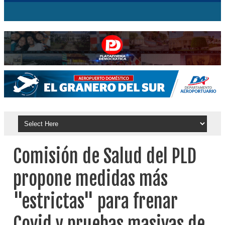
Comisión de Salud del PLD
propone medidas más
"estrictas" para frenar
Covid y pruebas masivas de