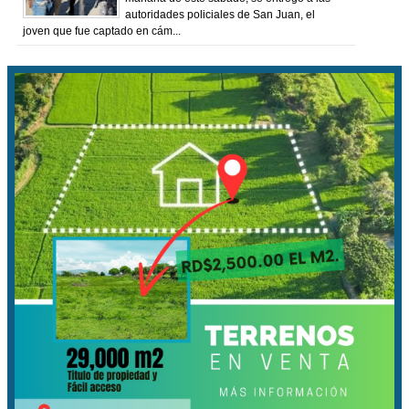
autoridades policiales de San Juan, el
joven que fue captado en cám...