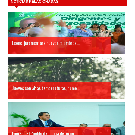
NOTICIAS RELACIONADAS
Leonel juramentará nuevos miembros ...
Jueves con altas temperaturas, hume...
Fuerza del Pueblo denuncia deterior...