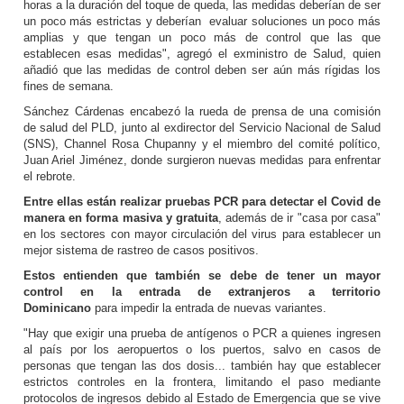
horas a la duración del toque de queda, las medidas deberían de ser
un poco más estrictas y deberían evaluar soluciones un poco más
amplias y que tengan un poco más de control que las que
establecen esas medidas", agregó el exministro de Salud, quien
añadió que las medidas de control deben ser aún más rígidas los
fines de semana.
Sánchez Cárdenas encabezó la rueda de prensa de una comisión
de salud del PLD, junto al exdirector del Servicio Nacional de Salud
(SNS), Channel Rosa Chupanny y el miembro del comité político,
Juan Ariel Jiménez, donde surgieron nuevas medidas para enfrentar
el rebrote.
Entre ellas están realizar pruebas PCR para detectar el Covid de
manera en forma masiva y gratuita
, además de ir "casa por casa"
en los sectores con mayor circulación del virus para establecer un
mejor sistema de rastreo de casos positivos.
Estos entienden que también se debe de tener un mayor
control en la entrada de extranjeros a territorio
Dominicano
para impedir la entrada de nuevas variantes.
"Hay que exigir una prueba de antígenos o PCR a quienes ingresen
al país por los aeropuertos o los puertos, salvo en casos de
personas que tengan las dos dosis... también hay que establecer
estrictos controles en la frontera, limitando el paso mediante
protocolos de ingresos debido al Estado de Emergencia que se vive