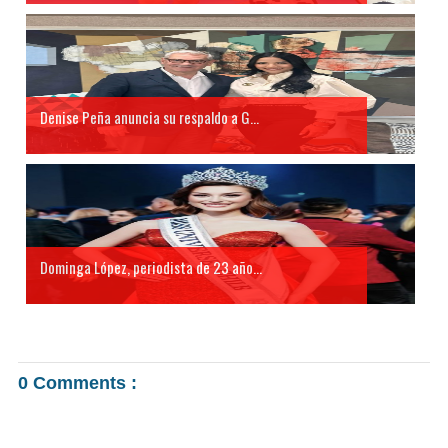
Denise Peña anuncia su respaldo a G...
Dominga López, periodista de 23 año...
0 Comments :