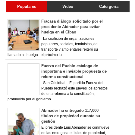
Populares
Video
Catergoria
Fracasa diálogo solicitado por el
presidente Abinader para evitar
huelga en el Cibao
La coalición de organizaciones
populares, sociales, feministas, del
transporte y ambientales reiteró su
llamado a huelga el próximo lu...
Fuerza del Pueblo cataloga de
inoportuna e inviable propuesta de
reforma constitucional
San Cristóbal.- El partido Fuerza del
Pueblo rechazó este jueves los aprestos
de una reforma a la constitución,
promovida por el gobierno...
Abinader ha entregado 117,000
títulos de propiedad durante su
gestión
El presidente Luis Abinader se conmueve
en las entregas de títulos de propiedad,