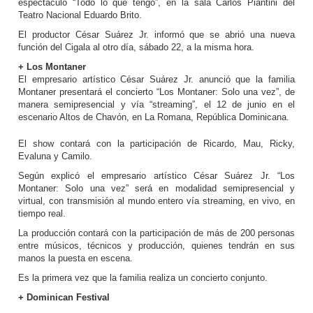
espectáculo “Todo lo que tengo”, en la sala Carlos Piantini del
Teatro Nacional Eduardo Brito.
El productor César Suárez Jr. informó que se abrió una nueva
función del Cigala al otro día, sábado 22, a la misma hora.
+ Los Montaner
El empresario artístico César Suárez Jr. anunció que la familia
Montaner presentará el concierto “Los Montaner: Solo una vez”, de
manera semipresencial y vía “streaming”, el 12 de junio en el
escenario Altos de Chavón, en La Romana, República Dominicana.
El show contará con la participación de Ricardo, Mau, Ricky,
Evaluna y Camilo.
Según explicó el empresario artístico César Suárez Jr. “Los
Montaner: Solo una vez” será en modalidad semipresencial y
virtual, con transmisión al mundo entero vía streaming, en vivo, en
tiempo real.
La producción contará con la participación de más de 200 personas
entre músicos, técnicos y producción, quienes tendrán en sus
manos la puesta en escena.
Es la primera vez que la familia realiza un concierto conjunto.
+ Dominican Festival