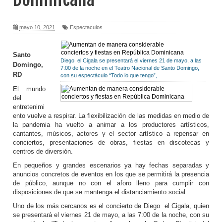
mayo 10, 2021
Espectaculos
Santo
Diego el Cigala se presentará el viernes 21 de mayo, a las
Domingo,
7:00 de la noche en el Teatro Nacional de Santo Domingo,
RD
con su espectáculo “Todo lo que tengo”,
El mundo
del
entretenimi
ento vuelve a respirar. La flexibilización de las medidas en medio de
la pandemia ha vuelto a animar a los productores artísticos,
cantantes, músicos, actores y el sector artístico a repensar en
conciertos, presentaciones de obras, fiestas en discotecas y
centros de diversión.
En pequeños y grandes escenarios ya hay fechas separadas y
anuncios concretos de eventos en los que se permitirá la presencia
de público, aunque no con el aforo lleno para cumplir con
disposiciones de que se mantenga el distanciamiento social.
Uno de los más cercanos es el concierto de Diego el Cigala, quien
se presentará el viernes 21 de mayo, a las 7:00 de la noche, con su