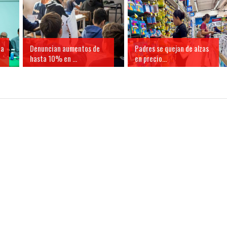
ia
Denuncian aumentos de
Padres se quejan de alzas
hasta 10% en ...
en precio...