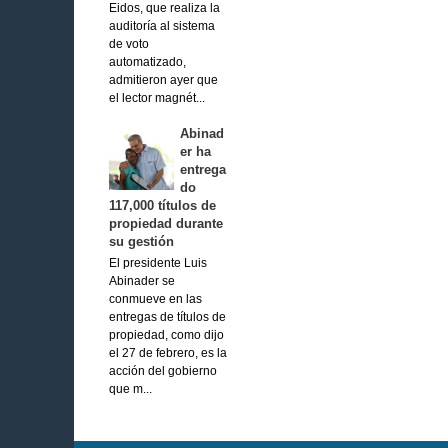
Eidos, que realiza la
auditoría al sistema
de voto
automatizado,
admitieron ayer que
el lector magnét...
Abinad
er ha
entrega
do
117,000 títulos de
propiedad durante
su gestión
El presidente Luis
Abinader se
conmueve en las
entregas de títulos de
propiedad, como dijo
el 27 de febrero, es la
acción del gobierno
que m...