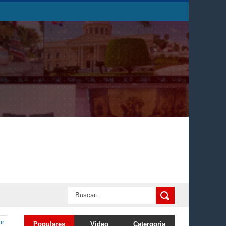
ir
Populares
Video
Catergoria