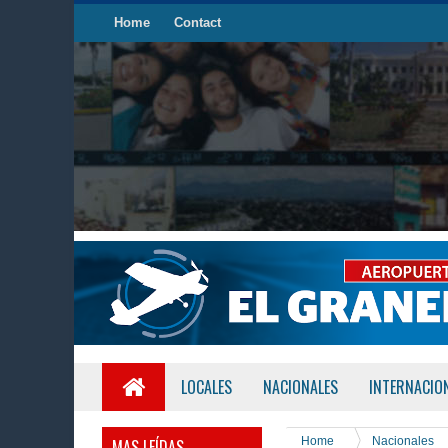
Home
Contact
LOCALES
NACIONALES
INTERNACIO
Home
Nacionales
MAS LEÍDAS