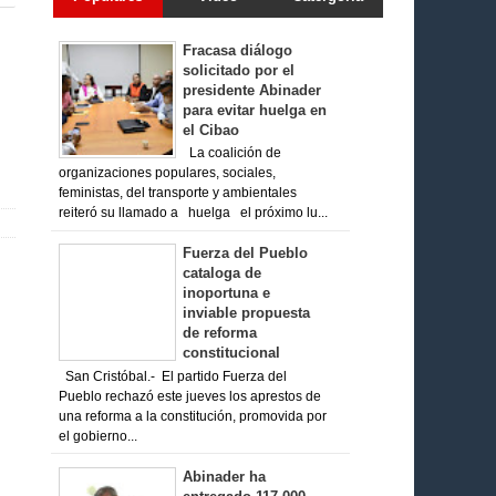
Fracasa diálogo
solicitado por el
presidente Abinader
para evitar huelga en
el Cibao
La coalición de
organizaciones populares, sociales,
feministas, del transporte y ambientales
reiteró su llamado a huelga el próximo lu...
Fuerza del Pueblo
cataloga de
inoportuna e
inviable propuesta
de reforma
constitucional
San Cristóbal.- El partido Fuerza del
Pueblo rechazó este jueves los aprestos de
una reforma a la constitución, promovida por
el gobierno...
Abinader ha