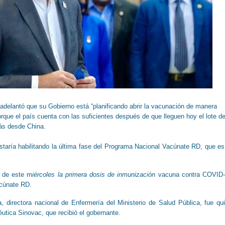
 adelantó que su Gobierno está “planificando abrir la vacunación de manera
porque el país cuenta con las suficientes después de que lleguen hoy el lote d
ás desde China.
staría habilitando la última fase del Programa Nacional Vacúnate RD, que es
a de este m
iércoles la primera dosis de inmunización
vacuna contra COVID
acúnate RD.
, directora nacional de Enfermería del Ministerio de Salud Pública, fue qu
éutica Sinovac, que recibió el gobernante.