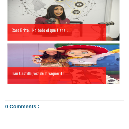
Caro Brito: “No todo el que tiene u...
Irán Castillo, voz de la vaquerita ...
0 Comments :