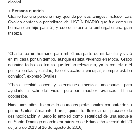
alcohol.
+ Persona querida
Charlie fue una persona muy querida por sus amigos. Incluso, Luis
Ovalles confesó a periodistas de LISTÍN DIARIO que fue como un
hermano un hijo para él, y que su muerte le embargaba una gran
tristeza.
“Charlie fue un hermano para mí, él era parte de mi familia y vivió
en mi casa por un tiempo, aunque estaba viviendo en Moca. Grabó
conmigo todos los temas que tenían relevancia, yo lo prefería a él
por su lealtad y calidad, fue el vocalista principal, siempre estaba
conmigo”, expresó Ovalles.
“Chelo” recibió apoyo y atenciones médicas necesarias para
ayudarlo a salir del vicio, pero sin muchos avances. Él no
cooperaba.
Hace unos años, fue puesto en manos profesionales por parte de su
primo Carlos Amarante Baret, quien lo llevó a un proceso de
desintoxicación y luego lo empleó como seguridad de una escuela
en Santo Domingo cuando era ministro de Educación (ejerció del 20
de julio de 2013 al 16 de agosto de 2016).