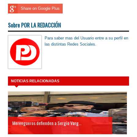
Share on Google Plus
Sobre POR LA REDACCIÓN
Para saber mas del Usuario entre a su perfil en
las distintas Redes Sociales.
NOTICIAS RELACIONADAS
Merengueros defienden a Sergio Varg...