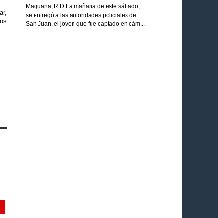
Maguana, R.D.La mañana de este sábado,
ar,
se entregó a las autoridades policiales de
los
San Juan, el joven que fue captado en cám...