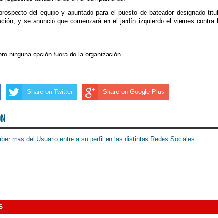
ospecto del equipo y apuntado para el puesto de bateador designado titul
ción, y se anunció que comenzará en el jardín izquierdo el viernes contra 
e ninguna opción fuera de la organización.
Share on Twitter
Share on Google Plus
ÓN
ber mas del Usuario entre a su perfil en las distintas Redes Sociales.
S