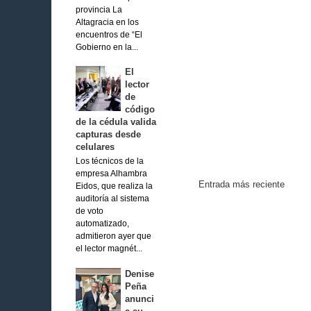
provincia La
Altagracia en los
encuentros de “El
Gobierno en la...
El
lector
de
código
de la cédula valida
capturas desde
celulares
Los técnicos de la
empresa Alhambra
Entrada más reciente
Eidos, que realiza la
auditoría al sistema
de voto
automatizado,
admitieron ayer que
el lector magnét...
Denise
Peña
anunci