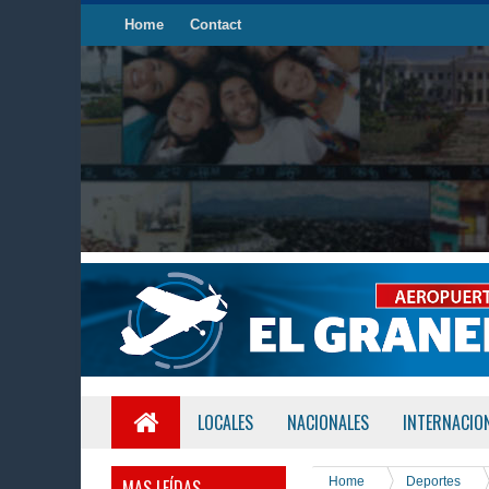
Home
Contact
LOCALES
NACIONALES
INTERNACIO
Home
Deportes
MAS LEÍDAS