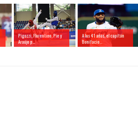
n
Pigozzi, Florentino, Pie y
A los 41 años, el capitán
Araújo p...
Bonifacio...