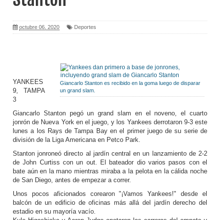
octubre 06, 2020
Deportes
YANKEES
Giancarlo Stanton es recibido en la goma luego de disparar
9, TAMPA
un grand slam.
3
Giancarlo Stanton pegó un grand slam en el noveno, el cuarto
jonrón de Nueva York en el juego, y los Yankees derrotaron 9-3 este
lunes a los Rays de Tampa Bay en el primer juego de su serie de
división de la Liga Americana en Petco Park.
Stanton jonroneó directo al jardín central en un lanzamiento de 2-2
de John Curtiss con un out. El bateador dio varios pasos con el
bate aún en la mano mientras miraba a la pelota en la cálida noche
de San Diego, antes de empezar a correr.
Unos pocos aficionados corearon "¡Vamos Yankees!" desde el
balcón de un edificio de oficinas más allá del jardín derecho del
estadio en su mayoría vacío.