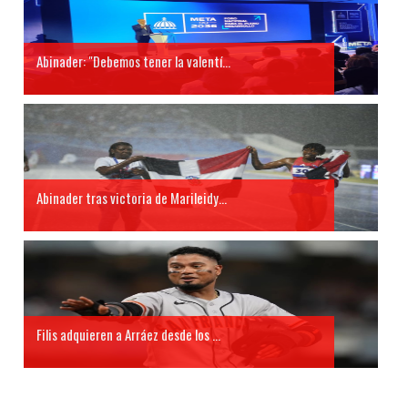
Abinader: "Debemos tener la valentí...
Abinader tras victoria de Marileidy...
Filis adquieren a Arráez desde los ...