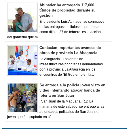
Abinader ha entregado 117,000
títulos de propiedad durante su
gestión
El presidente Luis Abinader se conmueve
en las entregas de títulos de propiedad,
como dijo el 27 de febrero, es la acción
del gobierno que m...
Contactan importantes avances de
obras de provincia La Altagracia
La Altagracia.- Las obras de
infraestructuras prioritarias demandadas
por la provincia La Altagracia en los
encuentros de “El Gobierno en la...
Se entrega a la policía joven visto en
video intentando atracar banca de
lotería en San Juan
San Juan de la Maguana, R.D.La
mañana de este sábado, se entregó a las
autoridades policiales de San Juan, el
joven que fue captado en cám...