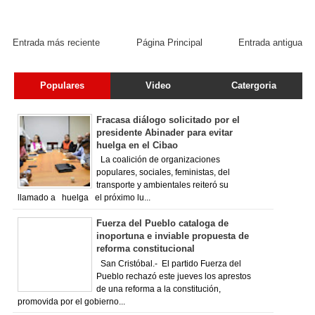
Entrada más reciente
Página Principal
Entrada antigua
Populares
Video
Catergoria
Fracasa diálogo solicitado por el
presidente Abinader para evitar
huelga en el Cibao
La coalición de organizaciones
populares, sociales, feministas, del
transporte y ambientales reiteró su
llamado a huelga el próximo lu...
Fuerza del Pueblo cataloga de
inoportuna e inviable propuesta de
reforma constitucional
San Cristóbal.- El partido Fuerza del
Pueblo rechazó este jueves los aprestos
de una reforma a la constitución,
promovida por el gobierno...