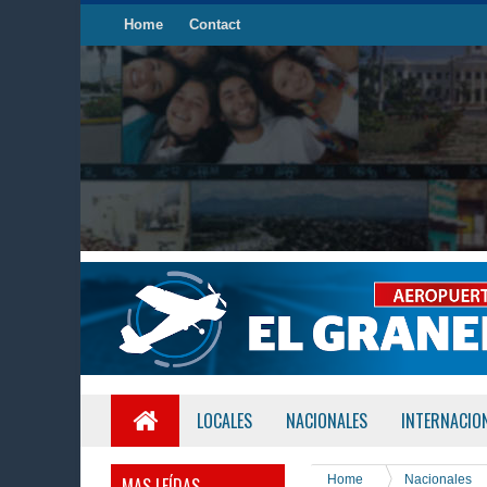
Home
Contact
LOCALES
NACIONALES
INTERNACIO
Home
Nacionales
MAS LEÍDAS