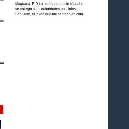
Maguana, R.D.La mañana de este sábado,
se entregó a las autoridades policiales de
San Juan, el joven que fue captado en cám...
hos