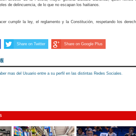
eles de de­lincuencia, de lo que no escapan los haitianos.
cer cumplir la ley, el reglamento y la Cons­titución, respetando los derec
Share on Twitter
Share on Google Plus
ÓN
ber mas del Usuario entre a su perfil en las distintas Redes Sociales.
S