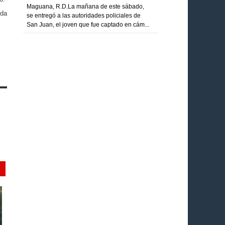
Maguana, R.D.La mañana de este sábado,
 da
se entregó a las autoridades policiales de
San Juan, el joven que fue captado en cám...