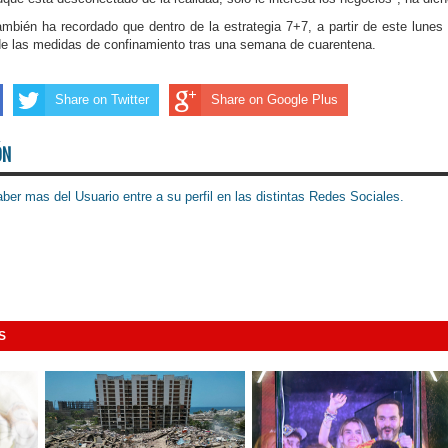
mbién ha recordado que dentro de la estrategia 7+7, a partir de este lunes
 de las medidas de confinamiento tras una semana de cuarentena.
Share on Twitter
Share on Google Plus
ÓN
ber mas del Usuario entre a su perfil en las distintas Redes Sociales.
S