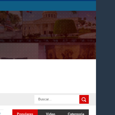
s
Populares
Video
Catergoria