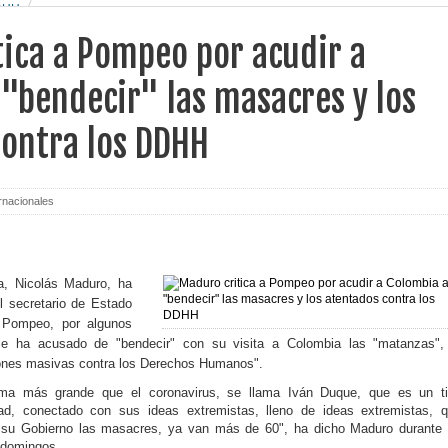
DDHH
ica a Pompeo por acudir a
"bendecir" las masacres y los
contra los DDHH
rnacionales
a, Nicolás Maduro, ha
el secretario de Estado
 Pompeo, por algunos
e ha acusado de "bendecir" con su visita a Colombia las "matanzas",
ciones masivas contra los Derechos Humanos".
ema más grande que el coronavirus, se llama Iván Duque, que es un t
ad, conectado con sus ideas extremistas, lleno de ideas extremistas, 
 su Gobierno las masacres, ya van más de 60", ha dicho Maduro durante
s domingos.