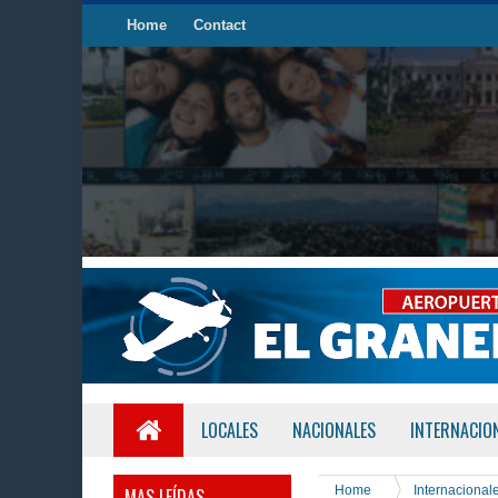
Home
Contact
LOCALES
NACIONALES
INTERNACIO
Home
Internacional
MAS LEÍDAS