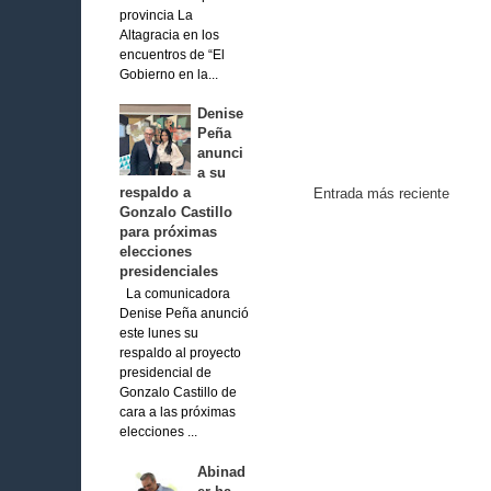
provincia La
Altagracia en los
encuentros de “El
Gobierno en la...
Denise
Peña
anunci
a su
respaldo a
Entrada más reciente
Gonzalo Castillo
para próximas
elecciones
presidenciales
La comunicadora
Denise Peña anunció
este lunes su
respaldo al proyecto
presidencial de
Gonzalo Castillo de
cara a las próximas
elecciones ...
Abinad