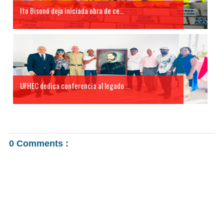
Ito Bisonó deja iniciada obra de ce...
UFHEC dedica conferencia al legado ...
0 Comments :