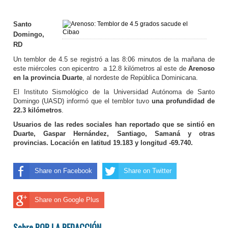
Santo
Domingo,
RD
Un temblor de 4.5 se registró a las 8:06 minutos de la mañana de
este miércoles con epicentro a 12.8 kilómetros al este de
Arenoso
en la provincia Duarte
, al nordeste de República Dominicana.
El Instituto Sismológico de la Universidad Autónoma de Santo
Domingo (UASD) informó que el temblor tuvo
una profundidad de
22.3 kilómetros
.
Usuarios de las redes sociales han reportado que se sintió en
Duarte, Gaspar Hernández, Santiago, Samaná y otras
provincias. Locación en latitud 19.183 y longitud -69.740.
Share on Facebook
Share on Twitter
Share on Google Plus
Sobre POR LA REDACCIÓN