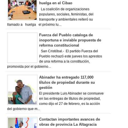
huelga en el Cibao
La coalición de organizaciones
populares, sociales, feministas, del
transporte y ambientales reiteró su
llamado a huelga el próximo lu...
Fuerza del Pueblo cataloga de
inoportuna e inviable propuesta de
reforma constitucional
San Cristóbal.- El partido Fuerza del
Pueblo rechazó este jueves los aprestos
de una reforma a la constitución,
promovida por el gobierno...
Abinader ha entregado 117,000
títulos de propiedad durante su
gestión
El presidente Luis Abinader se conmueve
en las entregas de títulos de propiedad,
como dijo el 27 de febrero, es la acción
del gobierno que m...
Contactan importantes avances de
obras de provincia La Altagracia