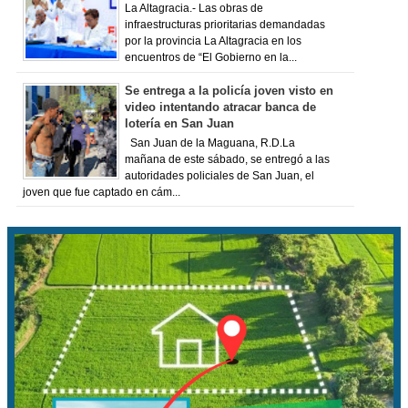
La Altagracia.- Las obras de
infraestructuras prioritarias demandadas
por la provincia La Altagracia en los
encuentros de “El Gobierno en la...
Se entrega a la policía joven visto en
video intentando atracar banca de
lotería en San Juan
San Juan de la Maguana, R.D.La
mañana de este sábado, se entregó a las
autoridades policiales de San Juan, el
joven que fue captado en cám...