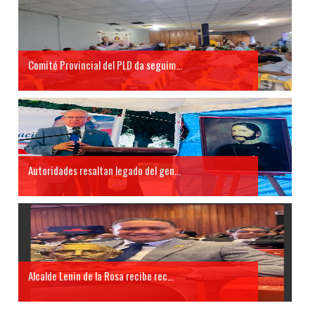
Comité Provincial del PLD da seguim...
Autoridades resaltan legado del gen...
Alcalde Lenin de la Rosa recibe rec...