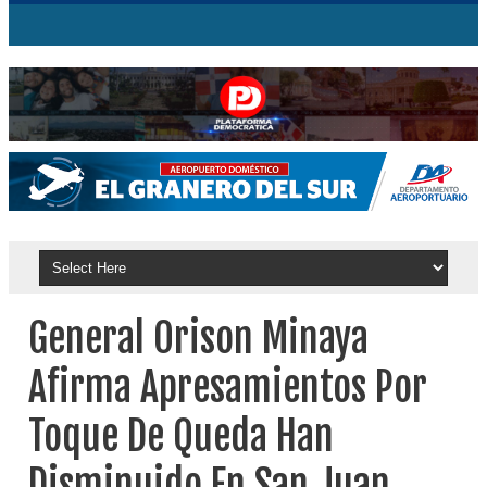
General Orison Minaya
Afirma Apresamientos Por
Toque De Queda Han
Disminuido En San Juan