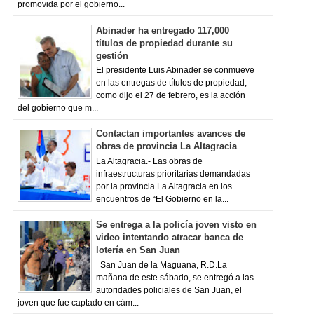
promovida por el gobierno...
Abinader ha entregado 117,000
títulos de propiedad durante su
gestión
El presidente Luis Abinader se conmueve
en las entregas de títulos de propiedad,
como dijo el 27 de febrero, es la acción
del gobierno que m...
Contactan importantes avances de
obras de provincia La Altagracia
La Altagracia.- Las obras de
infraestructuras prioritarias demandadas
por la provincia La Altagracia en los
encuentros de “El Gobierno en la...
Se entrega a la policía joven visto en
video intentando atracar banca de
lotería en San Juan
San Juan de la Maguana, R.D.La
mañana de este sábado, se entregó a las
autoridades policiales de San Juan, el
joven que fue captado en cám...