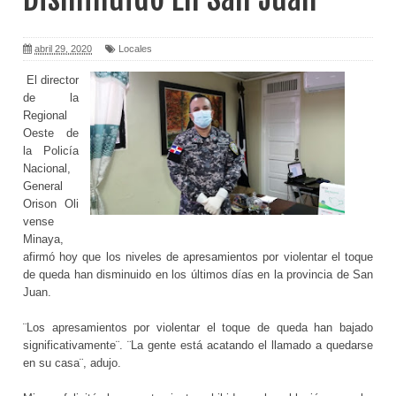
abril 29, 2020
Locales
El director
de la
Regional
Oeste de
la Policía
Nacional,
General
Orison
Oli
vense
Minaya,
afirmó hoy que los niveles de apresamientos por violentar el toque
de queda han disminuido en los últimos días en la provincia de San
Juan.
¨Los apresamientos por violentar el toque de queda han bajado
significativamente¨. ¨La gente está acatando el llamado a quedarse
en su casa¨, adujo.