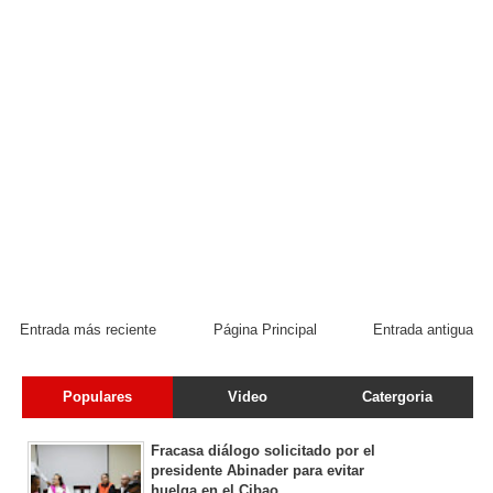
Entrada más reciente
Página Principal
Entrada antigua
Populares
Video
Catergoria
Fracasa diálogo solicitado por el
presidente Abinader para evitar
huelga en el Cibao