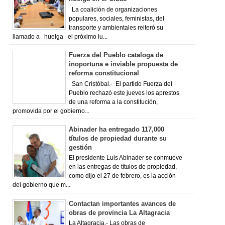
La coalición de organizaciones
populares, sociales, feministas, del
transporte y ambientales reiteró su
llamado a huelga el próximo lu...
Fuerza del Pueblo cataloga de
inoportuna e inviable propuesta de
reforma constitucional
San Cristóbal.- El partido Fuerza del
Pueblo rechazó este jueves los aprestos
de una reforma a la constitución,
promovida por el gobierno...
Abinader ha entregado 117,000
títulos de propiedad durante su
gestión
El presidente Luis Abinader se conmueve
en las entregas de títulos de propiedad,
como dijo el 27 de febrero, es la acción
del gobierno que m...
Contactan importantes avances de
obras de provincia La Altagracia
La Altagracia.- Las obras de