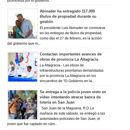
promovida por el gobierno...
Abinader ha entregado 117,000
títulos de propiedad durante su
gestión
El presidente Luis Abinader se conmueve
en las entregas de títulos de propiedad,
como dijo el 27 de febrero, es la acción
del gobierno que m...
Contactan importantes avances de
obras de provincia La Altagracia
La Altagracia.- Las obras de
infraestructuras prioritarias demandadas
por la provincia La Altagracia en los
encuentros de “El Gobierno en la...
Se entrega a la policía joven visto en
video intentando atracar banca de
lotería en San Juan
San Juan de la Maguana, R.D.La
mañana de este sábado, se entregó a las
autoridades policiales de San Juan, el
joven que fue captado en cám...