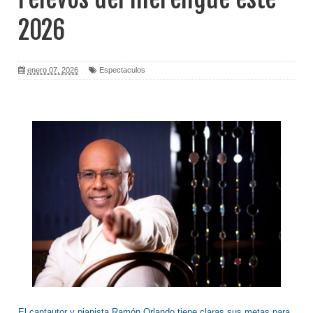
2026
enero 07, 2026
Espectaculos
El cantautor y pianista Ramón Orlando tiene claras sus metas para