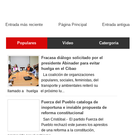
Entrada más reciente
Página Principal
Entrada antigua
Populares
Video
Catergoria
Fracasa diálogo solicitado por el
presidente Abinader para evitar
huelga en el Cibao
La coalición de organizaciones
populares, sociales, feministas, del
transporte y ambientales reiteró su
llamado a huelga el próximo lu...
Fuerza del Pueblo cataloga de
inoportuna e inviable propuesta de
reforma constitucional
San Cristóbal.- El partido Fuerza del
Pueblo rechazó este jueves los aprestos
de una reforma a la constitución,