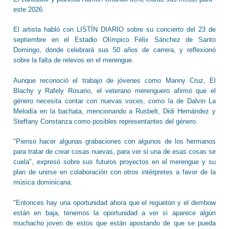
este 2026.
El artista habló con LISTÍN DIARIO sobre su concierto del 23 de
septiembre en el Estadio Olímpico Félix Sánchez de Santo
Domingo, donde celebrará sus 50 años de carrera, y reflexionó
sobre la falta de relevos en el merengue.
Aunque reconoció el trabajo de jóvenes como Manny Cruz, El
Blachy y Rafely Rosario, el veterano merenguero afirmó que el
género necesita contar con nuevas voces, como la de Dalvin La
Melodía en la bachata, mencionando a Rusbelt, Didi Hernández y
Steffany Constanza como posibles representantes del género.
"Pienso hacer algunas grabaciones con algunos de los hermanos
para tratar de crear cosas nuevas, para ver si una de esas cosas se
cuela", expresó sobre sus futuros proyectos en el merengue y su
plan de unirse en colaboración con otros intérpretes a favor de la
música dominicana.
"Entonces hay una oportunidad ahora que el reguetón y el dembow
están en baja, tenemos la oportunidad a ver si aparece algún
muchacho joven de estos que están apostando de que se pueda