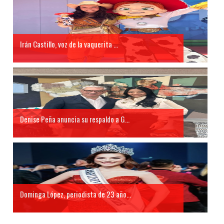
Irán Castillo, voz de la vaquerita ...
Denise Peña anuncia su respaldo a G...
Dominga López, periodista de 23 año...