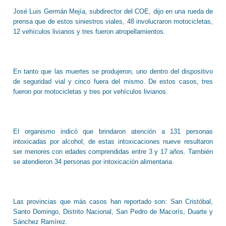
José Luis Germán Mejía, subdirector del COE, dijo en una rueda de
prensa que de estos siniestros viales, 48 involucraron motocicletas,
12 vehículos livianos y tres fueron atropellamientos.
En tanto que las muertes se produjeron, uno dentro del dispositivo
de seguridad vial y cinco fuera del mismo. De estos casos, tres
fueron por motocicletas y tres por vehículos livianos.
El organismo indicó que brindaron atención a 131 personas
intoxicadas por alcohol; de estas intoxicaciones nueve resultaron
ser menores con edades comprendidas entre 3 y 17 años. También
se atendieron 34 personas por intoxicación alimentaria.
Las provincias que más casos han reportado son: San Cristóbal,
Santo Domingo, Distrito Nacional, San Pedro de Macorís, Duarte y
Sánchez Ramírez.