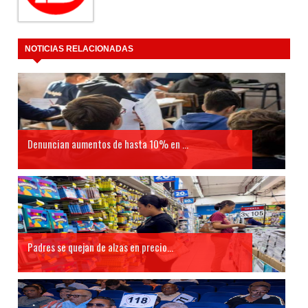
NOTICIAS RELACIONADAS
Denuncian aumentos de hasta 10% en ...
Padres se quejan de alzas en precio...