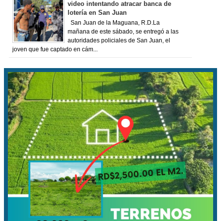
video intentando atracar banca de
lotería en San Juan
San Juan de la Maguana, R.D.La
mañana de este sábado, se entregó a las
autoridades policiales de San Juan, el
joven que fue captado en cám...