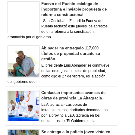
Fuerza del Pueblo cataloga de
inoportuna e inviable propuesta de
reforma constitucional
San Cristóbal.- El partido Fuerza del
Pueblo rechazó este jueves los aprestos
de una reforma a la constitución,
promovida por el gobierno...
Abinader ha entregado 117,000
títulos de propiedad durante su
gestión
El presidente Luis Abinader se conmueve
en las entregas de títulos de propiedad,
como dijo el 27 de febrero, es la acción
del gobierno que m...
Contactan importantes avances de
obras de provincia La Altagracia
La Altagracia.- Las obras de
infraestructuras prioritarias demandadas
por la provincia La Altagracia en los
encuentros de “El Gobierno en la...
Se entrega a la policía joven visto en