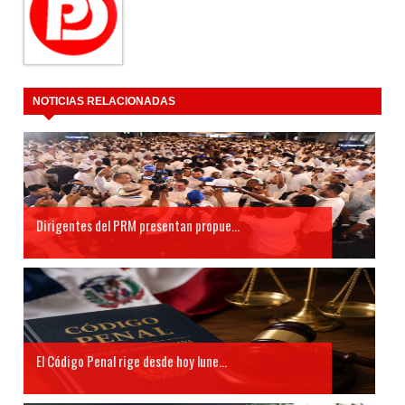
NOTICIAS RELACIONADAS
Dirigentes del PRM presentan propue...
El Código Penal rige desde hoy lune...