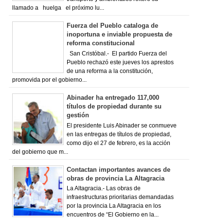
llamado a huelga el próximo lu...
Fuerza del Pueblo cataloga de
inoportuna e inviable propuesta de
reforma constitucional
San Cristóbal.- El partido Fuerza del
Pueblo rechazó este jueves los aprestos
de una reforma a la constitución,
promovida por el gobierno...
Abinader ha entregado 117,000
títulos de propiedad durante su
gestión
El presidente Luis Abinader se conmueve
en las entregas de títulos de propiedad,
como dijo el 27 de febrero, es la acción
del gobierno que m...
Contactan importantes avances de
obras de provincia La Altagracia
La Altagracia.- Las obras de
infraestructuras prioritarias demandadas
por la provincia La Altagracia en los
encuentros de “El Gobierno en la...