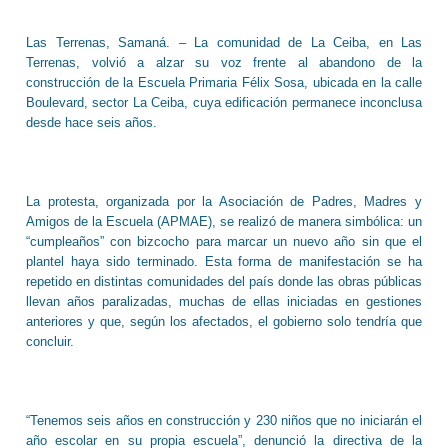
Las Terrenas, Samaná. – La comunidad de La Ceiba, en Las
Terrenas, volvió a alzar su voz frente al abandono de la
construcción de la Escuela Primaria Félix Sosa, ubicada en la calle
Boulevard, sector La Ceiba, cuya edificación permanece inconclusa
desde hace seis años.
La protesta, organizada por la Asociación de Padres, Madres y
Amigos de la Escuela (APMAE), se realizó de manera simbólica: un
“cumpleaños” con bizcocho para marcar un nuevo año sin que el
plantel haya sido terminado. Esta forma de manifestación se ha
repetido en distintas comunidades del país donde las obras públicas
llevan años paralizadas, muchas de ellas iniciadas en gestiones
anteriores y que, según los afectados, el gobierno solo tendría que
concluir.
“Tenemos seis años en construcción y 230 niños que no iniciarán el
año escolar en su propia escuela”, denunció la directiva de la