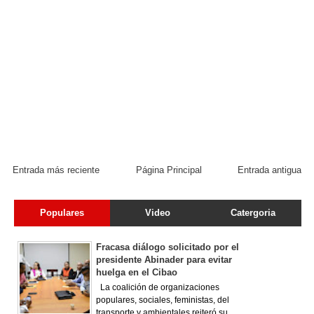
Entrada más reciente
Página Principal
Entrada antigua
Populares
Video
Catergoria
Fracasa diálogo solicitado por el
presidente Abinader para evitar
huelga en el Cibao
La coalición de organizaciones
populares, sociales, feministas, del
transporte y ambientales reiteró su