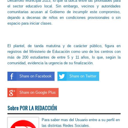
Desarrollo Municipal 2023, lo que la ubica entre las prioridades para
el sector educativo local. Sin embargo, vecinos y autoridades
comunitarias acusan al Gobierno de incumplir este compromiso,
dejando a decenas de niños en condiciones provisionales o sin
espacio para iniciar clases.
El plantel, de tanda matutina y de carácter público, figura en
registros del Ministerio de Educación como uno de los centros con
más de 200 estudiantes de entre 5 y 11 años, lo que, según la
comunidad, evidencia la urgencia de su finalización.
Share on Facebook
Share on Twitter
Share on Google Plus
Sobre POR LA REDACCIÓN
Para saber mas del Usuario entre a su perfil en
las distintas Redes Sociales.