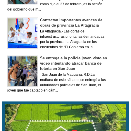
como dijo el 27 de febrero, es la acción
del gobierno que m...
Contactan importantes avances de
obras de provincia La Altagracia
La Altagracia.- Las obras de
infraestructuras prioritarias demandadas
por la provincia La Altagracia en los
encuentros de “El Gobierno en la...
Se entrega a la policía joven visto en
video intentando atracar banca de
lotería en San Juan
San Juan de la Maguana, R.D.La
mañana de este sábado, se entregó a las
autoridades policiales de San Juan, el
joven que fue captado en cám...