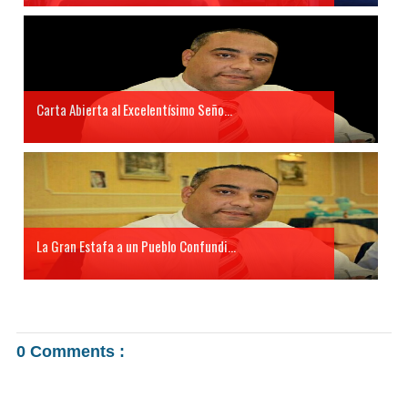
Carta Abierta al Excelentísimo Seño...
La Gran Estafa a un Pueblo Confundi...
0 Comments :