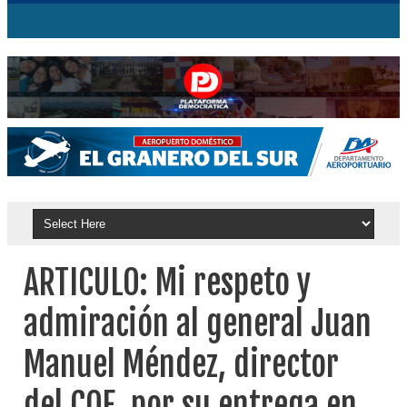
ARTICULO: Mi respeto y
admiración al general Juan
Manuel Méndez, director
del COE, por su entrega en