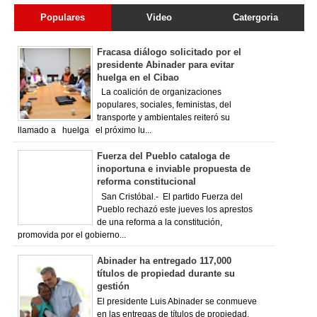
Populares
Video
Catergoria
Fracasa diálogo solicitado por el
presidente Abinader para evitar
huelga en el Cibao
La coalición de organizaciones
populares, sociales, feministas, del
transporte y ambientales reiteró su
llamado a huelga el próximo lu...
Fuerza del Pueblo cataloga de
inoportuna e inviable propuesta de
reforma constitucional
San Cristóbal.- El partido Fuerza del
Pueblo rechazó este jueves los aprestos
de una reforma a la constitución,
promovida por el gobierno...
Abinader ha entregado 117,000
títulos de propiedad durante su
gestión
El presidente Luis Abinader se conmueve
en las entregas de títulos de propiedad,