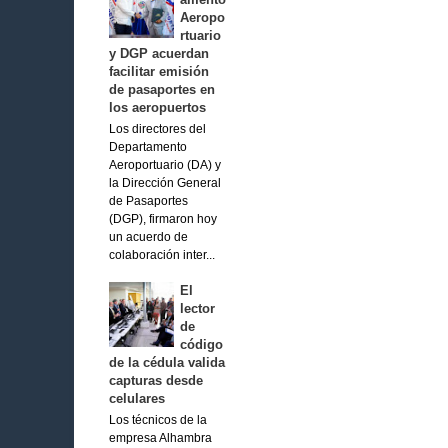
Aeropo
rtuario
y DGP acuerdan
facilitar emisión
de pasaportes en
los aeropuertos
Los directores del
Departamento
Aeroportuario (DA) y
la Dirección General
de Pasaportes
(DGP), firmaron hoy
un acuerdo de
colaboración inter...
El
lector
de
código
de la cédula valida
capturas desde
celulares
Los técnicos de la
empresa Alhambra