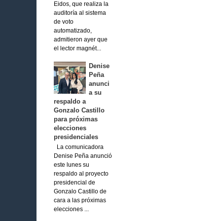
Eidos, que realiza la
auditoría al sistema
de voto
automatizado,
admitieron ayer que
el lector magnét...
Denise
Peña
anunci
a su
respaldo a
Gonzalo Castillo
para próximas
elecciones
presidenciales
La comunicadora
Denise Peña anunció
este lunes su
respaldo al proyecto
presidencial de
Gonzalo Castillo de
cara a las próximas
elecciones ...