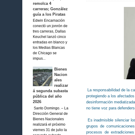
remolca 4
carreras; González
guía a los Piratas
Edwin Encarnación
conectó un jonrón de
tres carreras, Dallas
Keuchel lanzó cinco
entradas en blanco y
los Medias Blancas
de Chicago se
impus...
Bienes
Nacion
ales
realizar
La responsabilidad de la ca
á segunda subasta
protegiendo a los afectados
pública del año
2026
desinformación mediatizada 
no tiene voz para defenders
Santo Domingo. – La
Dirección General de
Bienes Nacionales
Es inadmisible silenciar lo
realizará el próximo
grupos de comunicaciones 
viernes 31 de julio la
procesos de extradiciones