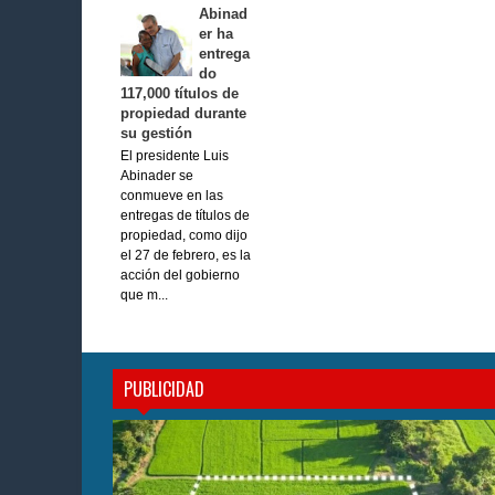
Abinad
er ha
entrega
do
117,000 títulos de
propiedad durante
su gestión
El presidente Luis
Abinader se
conmueve en las
entregas de títulos de
propiedad, como dijo
el 27 de febrero, es la
acción del gobierno
que m...
PUBLICIDAD