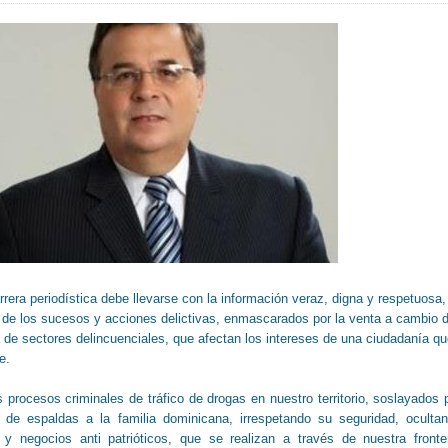
rrera periodística debe llevarse con la información veraz, digna y respetuosa,
 de los sucesos y acciones delictivas, enmascarados por la venta a cambio 
de sectores delincuenciales, que afectan los intereses de una ciudadanía q
e.
s procesos criminales de tráfico de drogas en nuestro territorio, soslayados 
de espaldas a la familia dominicana, irrespetando su seguridad, oculta
 y negocios anti patrióticos, que se realizan a través de nuestra fronte