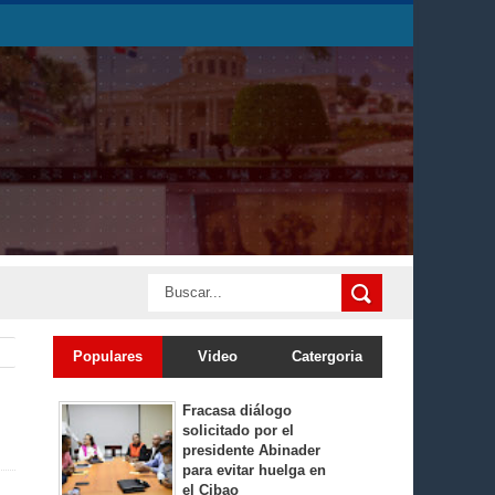
Populares
Video
Catergoria
Fracasa diálogo
solicitado por el
presidente Abinader
para evitar huelga en
el Cibao