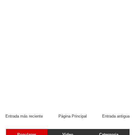
Entrada más reciente
Página Principal
Entrada antigua
Populares
Video
Catergoria