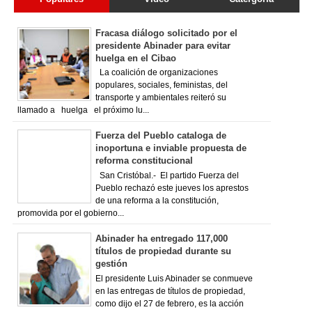
Fracasa diálogo solicitado por el
presidente Abinader para evitar
huelga en el Cibao
La coalición de organizaciones
populares, sociales, feministas, del
transporte y ambientales reiteró su
llamado a huelga el próximo lu...
Fuerza del Pueblo cataloga de
inoportuna e inviable propuesta de
reforma constitucional
San Cristóbal.- El partido Fuerza del
Pueblo rechazó este jueves los aprestos
de una reforma a la constitución,
promovida por el gobierno...
Abinader ha entregado 117,000
títulos de propiedad durante su
gestión
El presidente Luis Abinader se conmueve
en las entregas de títulos de propiedad,
como dijo el 27 de febrero, es la acción