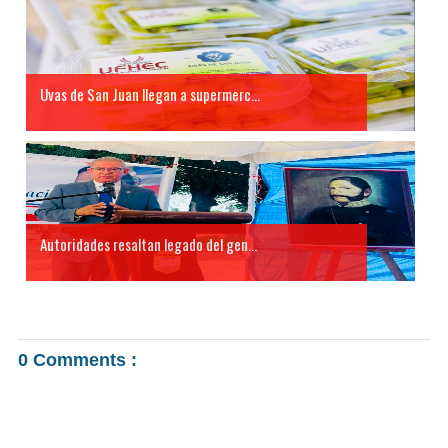
Uvas de San Juan llegan a supermerc...
Autoridades resaltan legado del gen...
0 Comments :