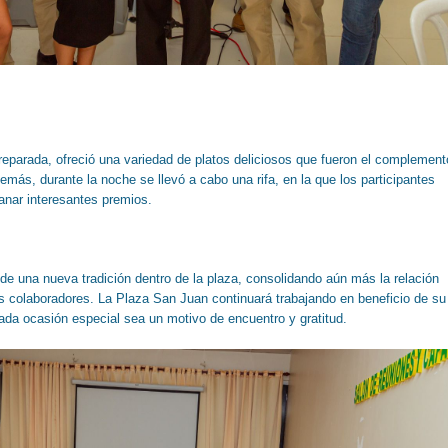
eparada, ofreció una variedad de platos deliciosos que fueron el complement
emás, durante la noche se llevó a cabo una rifa, en la que los participantes
ganar interesantes premios.
 de una nueva tradición dentro de la plaza, consolidando aún más la relación
us colaboradores. La Plaza San Juan continuará trabajando en beneficio de su
da ocasión especial sea un motivo de encuentro y gratitud.