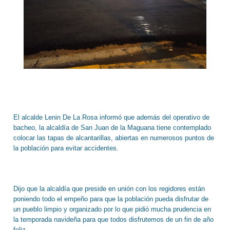
El alcalde Lenin De La Rosa informó que además del operativo de
bacheo, la alcaldía de San Juan de la Maguana tiene contemplado
colocar las tapas de alcantarillas, abiertas en numerosos puntos de
la población para evitar accidentes.
Dijo que la alcaldía que preside en unión con los regidores están
poniendo todo el empeño para que la población pueda disfrutar de
un pueblo limpio y organizado por lo que pidió mucha prudencia en
la temporada navideña para que todos disfrutemos de un fin de año
feliz.