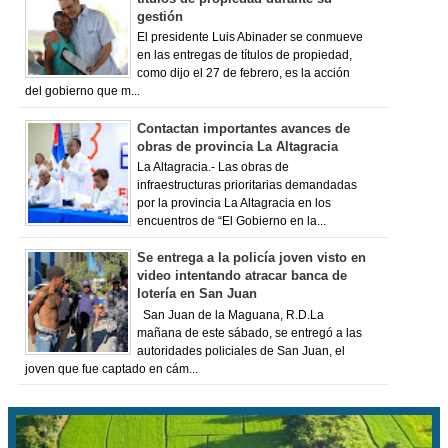
gestión
El presidente Luis Abinader se conmueve
en las entregas de títulos de propiedad,
como dijo el 27 de febrero, es la acción
del gobierno que m...
Contactan importantes avances de
obras de provincia La Altagracia
La Altagracia.- Las obras de
infraestructuras prioritarias demandadas
por la provincia La Altagracia en los
encuentros de “El Gobierno en la...
Se entrega a la policía joven visto en
video intentando atracar banca de
lotería en San Juan
San Juan de la Maguana, R.D.La
mañana de este sábado, se entregó a las
autoridades policiales de San Juan, el
joven que fue captado en cám...