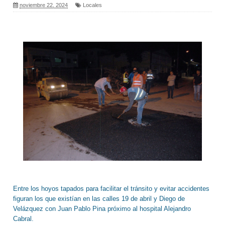
noviembre 22, 2024
Locales
Entre los hoyos tapados para facilitar el tránsito y evitar accidentes
figuran los que existían en las calles 19 de abril y Diego de
Velázquez con Juan Pablo Pina próximo al hospital Alejandro
Cabral.