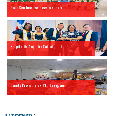
Plaza San Juan fortalece la cultura...
Hospital Dr. Alejandro Cabral gradú...
Comité Provincial del PLD da seguim...
0 Comments :