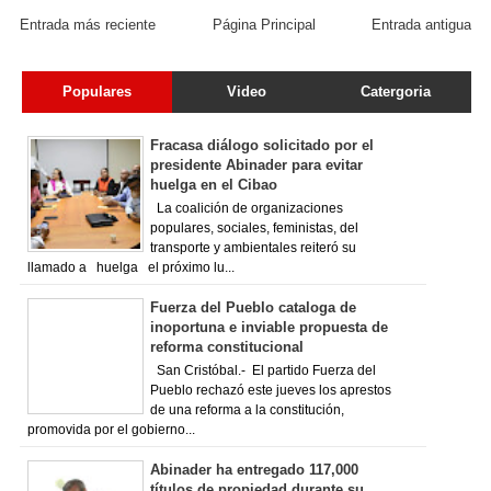
Entrada más reciente
Página Principal
Entrada antigua
Populares
Video
Catergoria
Fracasa diálogo solicitado por el
presidente Abinader para evitar
huelga en el Cibao
La coalición de organizaciones
populares, sociales, feministas, del
transporte y ambientales reiteró su
llamado a huelga el próximo lu...
Fuerza del Pueblo cataloga de
inoportuna e inviable propuesta de
reforma constitucional
San Cristóbal.- El partido Fuerza del
Pueblo rechazó este jueves los aprestos
de una reforma a la constitución,
promovida por el gobierno...
Abinader ha entregado 117,000
títulos de propiedad durante su