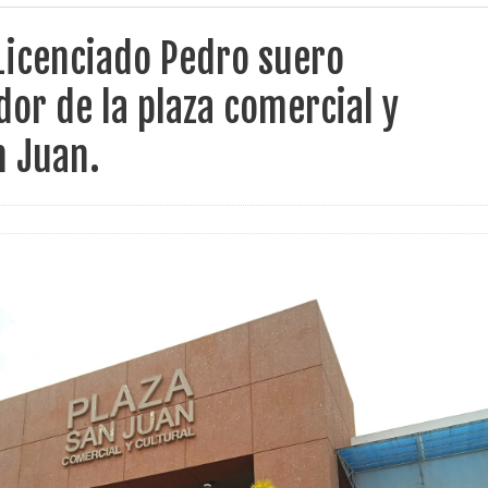
Licenciado Pedro suero
or de la plaza comercial y
n Juan.