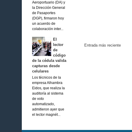
Aeroportuario (DA) y
la Dirección General
de Pasaportes
(DGP), firmaron hoy
un acuerdo de
colaboración inter...
El
lector
Entrada más reciente
de
código
de la cédula valida
capturas desde
celulares
Los técnicos de la
empresa Alhambra
Eidos, que realiza la
auditoría al sistema
de voto
automatizado,
admitieron ayer que
el lector magnét...