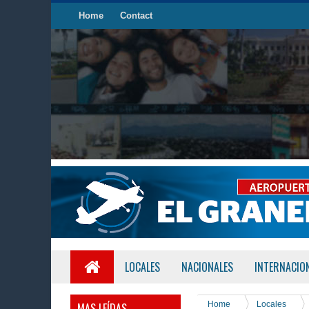
Home
Contact
LOCALES
NACIONALES
INTERNACIO
Home
Locales
MAS LEÍDAS