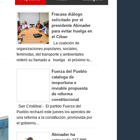
Fracasa diálogo
solicitado por el
presidente Abinader
para evitar huelga en
el Cibao
La coalición de
organizaciones populares, sociales,
feministas, del transporte y ambientales
reiteró su llamado a huelga el próximo lu...
Fuerza del Pueblo
cataloga de
inoportuna e
inviable propuesta
de reforma
constitucional
San Cristóbal.- El partido Fuerza del
Pueblo rechazó este jueves los aprestos de
una reforma a la constitución, promovida por
el gobierno...
Abinader ha