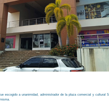
fue escogido a unanimidad, administrador de la plaza comercial y cultural 
 misma.