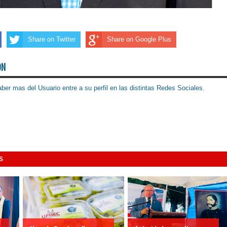
Share on Twitter
Share on Google Plus
ÓN
ber mas del Usuario entre a su perfil en las distintas Redes Sociales.
S