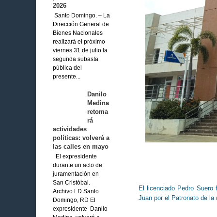
2026
Santo Domingo. – La
Dirección General de
Bienes Nacionales
realizará el próximo
viernes 31 de julio la
segunda subasta
pública del
presente...
Danilo
Medina
retoma
rá
actividades
políticas: volverá a
las calles en mayo
El expresidente
durante un acto de
juramentación en
San Cristóbal.
El licenciado Pedro Suero 
Archivo LD Santo
Juan por el Patronato de la
Domingo, RD El
expresidente Danilo