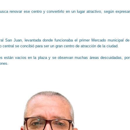
sca renovar ese centro y convertirlo en un lugar atractivo, según expresa
ural San Juan, levantada donde funcionaba el primer Mercado municipal de
o central se concibió para ser un gran centro de atracción de la ciudad.
s están vacíos en la plaza y se observan muchas áreas descuidadas, por
ones.