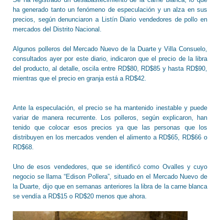
ha generado tanto un fenómeno de especulación y un alza en sus
precios, según denunciaron a Listín Diario vendedores de pollo en
mercados del Distrito Nacional.
Algunos polleros del Mercado Nuevo de la Duarte y Villa Consuelo,
consultados ayer por este diario, indicaron que el precio de la libra
del producto, al detalle, oscila entre RD$80, RD$85 y hasta RD$90,
mientras que el precio en granja está a RD$42.
Ante la especulación, el precio se ha mantenido inestable y puede
variar de manera recurrente. Los polleros, según explicaron, han
tenido que colocar esos precios ya que las personas que los
distribuyen en los mercados venden el alimento a RD$65, RD$66 o
RD$68.
Uno de esos vendedores, que se identificó como Ovalles y cuyo
negocio se llama “Edison Pollera”, situado en el Mercado Nuevo de
la Duarte, dijo que en semanas anteriores la libra de la carne blanca
se vendía a RD$15 o RD$20 menos que ahora.