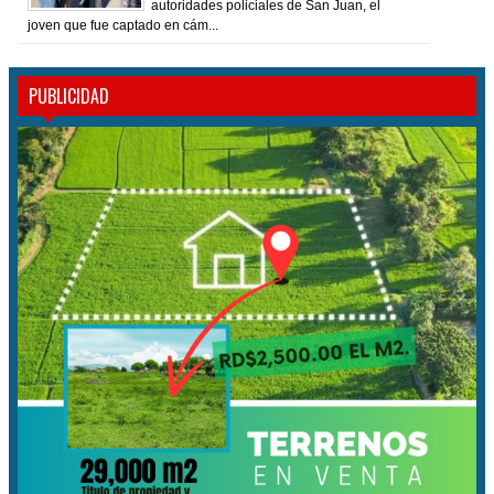
autoridades policiales de San Juan, el
joven que fue captado en cám...
PUBLICIDAD