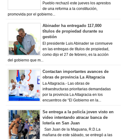
Pueblo rechazó este jueves los aprestos
de una reforma a la constitución,
promovida por el gobierno...
Abinader ha entregado 117,000
títulos de propiedad durante su
gestión
El presidente Luis Abinader se conmueve
en las entregas de títulos de propiedad,
como dijo el 27 de febrero, es la acción
del gobierno que m...
Contactan importantes avances de
obras de provincia La Altagracia
La Altagracia.- Las obras de
infraestructuras prioritarias demandadas
por la provincia La Altagracia en los
encuentros de “El Gobierno en la...
Se entrega a la policía joven visto en
video intentando atracar banca de
lotería en San Juan
San Juan de la Maguana, R.D.La
mañana de este sábado, se entregó a las