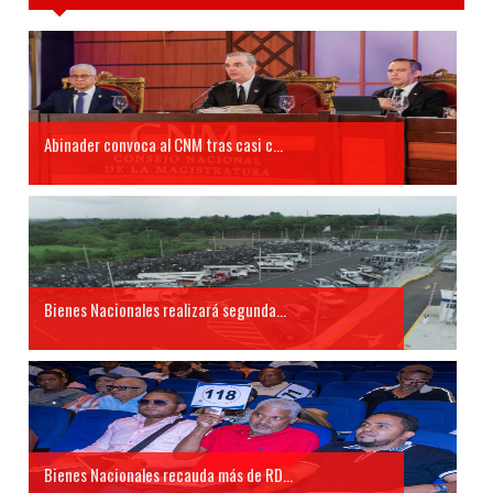
Abinader convoca al CNM tras casi c...
Bienes Nacionales realizará segunda...
Bienes Nacionales recauda más de RD...