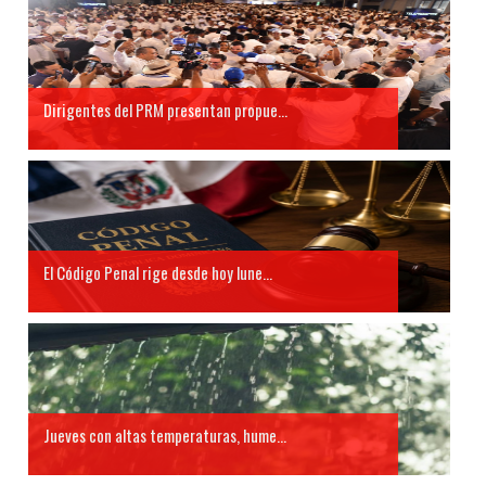
Dirigentes del PRM presentan propue...
El Código Penal rige desde hoy lune...
Jueves con altas temperaturas, hume...