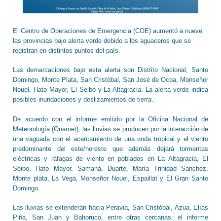
El Centro de Operaciones de Emergencia (COE) aumentó a nueve
las provincias bajo alerta verde debido a los aguaceros que se
registran en distintos puntos del país.
Las demarcaciones bajo esta alerta son Distrito Nacional, Santo
Domingo, Monte Plata, San Cristóbal, San José de Ocoa, Monseñor
Nouel, Hato Mayor, El Seibo y La Altagracia. La alerta verde indica
posibles inundaciones y deslizamientos de tierra.
De acuerdo con el informe emitido por la Oficina Nacional de
Meteorología (Onamet), las lluvias se producen por la interacción de
una vaguada con el acercamiento de una onda tropical y el viento
predominante del este/noreste que además dejará tormentas
eléctricas y ráfagas de viento en poblados en La Altagracia, El
Seibo, Hato Mayor, Samaná, Duarte, María Trinidad Sánchez,
Monte plata, La Vega, Monseñor Nouel, Espaillat y El Gran Santo
Domingo.
Las lluvias se extenderán hacia Peravia, San Cristóbal, Azua, Elías
Piña, San Juan y Bahoruco, entre otras cercanas; el informe