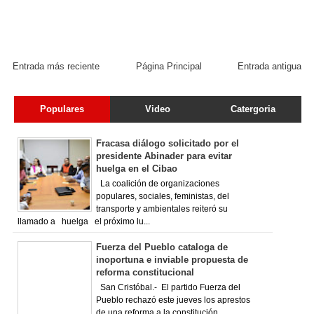
Entrada más reciente
Página Principal
Entrada antigua
Populares
Video
Catergoria
Fracasa diálogo solicitado por el
presidente Abinader para evitar
huelga en el Cibao
La coalición de organizaciones
populares, sociales, feministas, del
transporte y ambientales reiteró su
llamado a huelga el próximo lu...
Fuerza del Pueblo cataloga de
inoportuna e inviable propuesta de
reforma constitucional
San Cristóbal.- El partido Fuerza del
Pueblo rechazó este jueves los aprestos
de una reforma a la constitución,