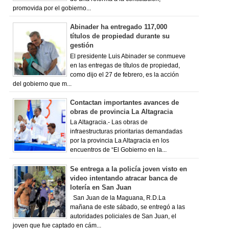
promovida por el gobierno...
Abinader ha entregado 117,000
títulos de propiedad durante su
gestión
El presidente Luis Abinader se conmueve
en las entregas de títulos de propiedad,
como dijo el 27 de febrero, es la acción
del gobierno que m...
Contactan importantes avances de
obras de provincia La Altagracia
La Altagracia.- Las obras de
infraestructuras prioritarias demandadas
por la provincia La Altagracia en los
encuentros de “El Gobierno en la...
Se entrega a la policía joven visto en
video intentando atracar banca de
lotería en San Juan
San Juan de la Maguana, R.D.La
mañana de este sábado, se entregó a las
autoridades policiales de San Juan, el
joven que fue captado en cám...