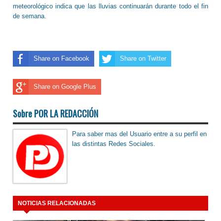
meteorológico indica que las lluvias continuarán durante todo el fin
de semana.
Share on Facebook
Share on Twitter
Share on Google Plus
Sobre POR LA REDACCIÓN
Para saber mas del Usuario entre a su perfil en
las distintas Redes Sociales.
NOTICIAS RELACIONADAS