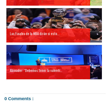
Las Finales de la NBA dirán si esto...
Abinader: "Debemos tener la valentí...
0 Comments :