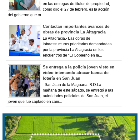
en las entregas de títulos de propiedad,
como dijo el 27 de febrero, es la acción
del gobierno que m...
Contactan importantes avances de
obras de provincia La Altagracia
La Altagracia.- Las obras de
infraestructuras prioritarias demandadas
por la provincia La Altagracia en los
encuentros de “El Gobierno en la...
Se entrega a la policía joven visto en
video intentando atracar banca de
lotería en San Juan
San Juan de la Maguana, R.D.La
mañana de este sábado, se entregó a las
autoridades policiales de San Juan, el
joven que fue captado en cám...