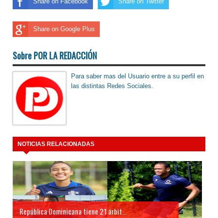
Share on Facebook
Share on Twitter
Share on Google Plus
Sobre POR LA REDACCIÓN
Para saber mas del Usuario entre a su perfil en
las distintas Redes Sociales.
NOTICIAS RELACIONADAS
República Dominicana tiene 21 árbit...