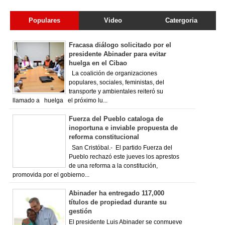
Populares
Video
Catergoria
Fracasa diálogo solicitado por el
presidente Abinader para evitar
huelga en el Cibao
La coalición de organizaciones
populares, sociales, feministas, del
transporte y ambientales reiteró su
llamado a huelga el próximo lu...
Fuerza del Pueblo cataloga de
inoportuna e inviable propuesta de
reforma constitucional
San Cristóbal.- El partido Fuerza del
Pueblo rechazó este jueves los aprestos
de una reforma a la constitución,
promovida por el gobierno...
Abinader ha entregado 117,000
títulos de propiedad durante su
gestión
El presidente Luis Abinader se conmueve