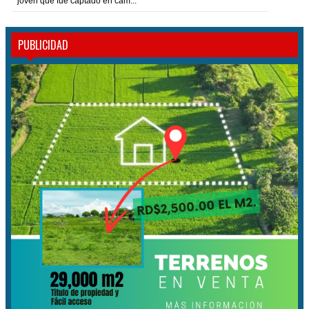
joven que fue captado en cám...
PUBLICIDAD