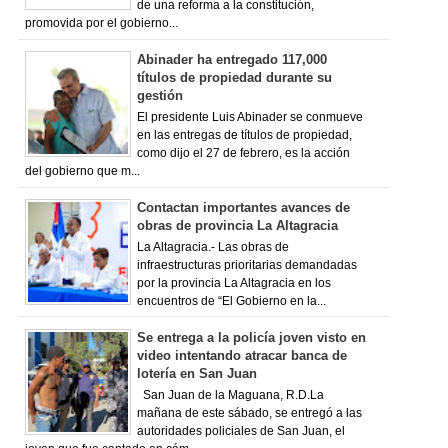
de una reforma a la constitución,
promovida por el gobierno...
Abinader ha entregado 117,000
títulos de propiedad durante su
gestión
El presidente Luis Abinader se conmueve
en las entregas de títulos de propiedad,
como dijo el 27 de febrero, es la acción
del gobierno que m...
Contactan importantes avances de
obras de provincia La Altagracia
La Altagracia.- Las obras de
infraestructuras prioritarias demandadas
por la provincia La Altagracia en los
encuentros de “El Gobierno en la...
Se entrega a la policía joven visto en
video intentando atracar banca de
lotería en San Juan
San Juan de la Maguana, R.D.La
mañana de este sábado, se entregó a las
autoridades policiales de San Juan, el