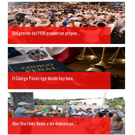
Dirigentes del PRM presentan propue...
El Código Penal rige desde hoy lune...
Abel Martínez llama a los dominican...