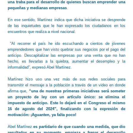
una traba para el desarrollo de quienes buscan emprender una
pequeñas y medianas empresas
.
En ese sentido, Martínez indica que dicha iniciativa se desprende
de las inquietudes que le han expresado los ciudadanos en los
encuentros que realiza a nivel nacional.
“Al recorrer el país he ido escuchando a cientos de jóvenes
emprendedores que han visto quebrar sus negocios por el pago del
anticipo. Descapitalizar las empresas por una venta que no han
hecho, es llevarlas a la quiebra, aumentar el desempleo y la
informalidad”, expresó Abel Martínez.
Martínez hizo uso una vez más de sus redes sociales para
transmitir el mensaje a la población a través de un video en donde
afirma que,
“una de nuestras primeras iniciativas será someter
un proyecto de ley con un artículo único: se elimina el
impuesto de anticipo. Este lo dejaré en el Congreso el mismo
16 de agosto del 2024”, finalizando con la expresión de
motivación: ¡Aguanten, ya falta poco!
Abel Martínez
es partidario de que cuando una medida, que dio
resultados en su momento, empieza a frenar el desarrollo