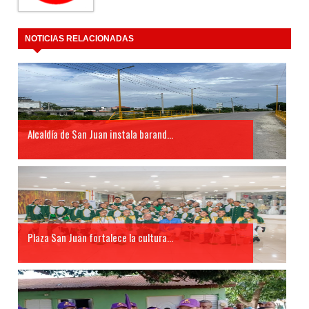
NOTICIAS RELACIONADAS
Alcaldía de San Juan instala barand...
Plaza San Juan fortalece la cultura...