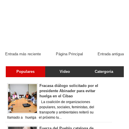
Entrada más reciente
Página Principal
Entrada antigua
Populares
Video
Catergoria
Fracasa diálogo solicitado por el
presidente Abinader para evitar
huelga en el Cibao
La coalición de organizaciones
populares, sociales, feministas, del
transporte y ambientales reiteró su
llamado a huelga el próximo lu...
Fuerza del Pueblo cataloga de