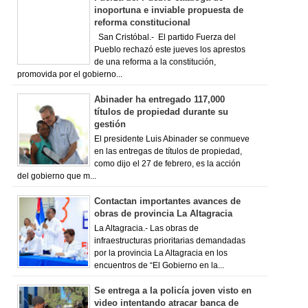
inoportuna e inviable propuesta de
reforma constitucional
San Cristóbal.- El partido Fuerza del
Pueblo rechazó este jueves los aprestos
de una reforma a la constitución,
promovida por el gobierno...
Abinader ha entregado 117,000
títulos de propiedad durante su
gestión
El presidente Luis Abinader se conmueve
en las entregas de títulos de propiedad,
como dijo el 27 de febrero, es la acción
del gobierno que m...
Contactan importantes avances de
obras de provincia La Altagracia
La Altagracia.- Las obras de
infraestructuras prioritarias demandadas
por la provincia La Altagracia en los
encuentros de “El Gobierno en la...
Se entrega a la policía joven visto en
video intentando atracar banca de