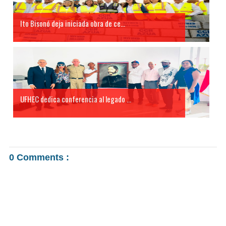
Ito Bisonó deja iniciada obra de ce...
UFHEC dedica conferencia al legado ...
0 Comments :