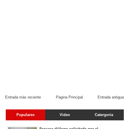
Entrada más reciente
Página Principal
Entrada antigua
Populares
Video
Catergoria
Fracasa diálogo solicitado por el