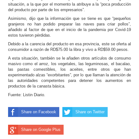
situación, a la que por el momento la atribuye a la “poca producción
del producto por parte de los empresarios”.
Asimismo, dijo que la información que se tiene es que “pequeños
granjeros no han podido preparar las naves para criar pollos”,
añadido al factor de que en el inicio de la pandemia por Covid-19
estos tuvieron pérdidas.
Debido a la carencia del producto en esa provincia, este se oferta al
consumidor a razón de RD$75.00 la libra y vivo a RD$59.00 pesos.
A esta situación, también se le añaden otros artículos de consumo
masivo como el arroz, los vegetales, las leguminosas, el bacalao,
las pastas comestibles, los aceites, entre otros que han
experimentado alzas “exorbitantes”, por lo que llaman la atención de
las autoridades competentes para detener los aumentos en
productos de la canasta básica.
Fuente: Listin Diario.
Share on Facebook
Share on Twitter
Share on Google Plus