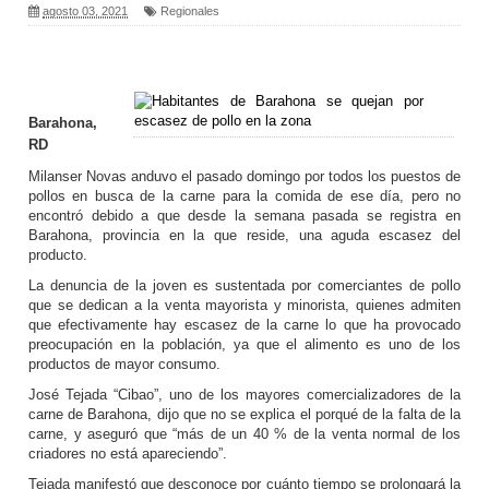
agosto 03, 2021
Regionales
Barahona,
RD
Milanser Novas anduvo el pasado domingo por todos los puestos de
pollos en busca de la carne para la comida de ese día, pero no
encontró debido a que desde la semana pasada se registra en
Barahona, provincia en la que reside, una aguda escasez del
producto.
La denuncia de la joven es sustentada por comerciantes de pollo
que se dedican a la venta mayorista y minorista, quienes admiten
que efectivamente hay escasez de la carne lo que ha provocado
preocupación en la población, ya que el alimento es uno de los
productos de mayor consumo.
José Tejada “Cibao”, uno de los mayores comercializadores de la
carne de Barahona, dijo que no se explica el porqué de la falta de la
carne, y aseguró que “más de un 40 % de la venta normal de los
criadores no está apareciendo”.
Tejada manifestó que desconoce por cuánto tiempo se prolongará la