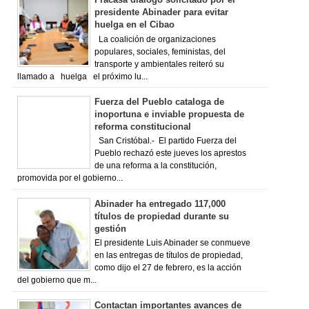
presidente Abinader para evitar
huelga en el Cibao
La coalición de organizaciones
populares, sociales, feministas, del
transporte y ambientales reiteró su
llamado a huelga el próximo lu...
Fuerza del Pueblo cataloga de
inoportuna e inviable propuesta de
reforma constitucional
San Cristóbal.- El partido Fuerza del
Pueblo rechazó este jueves los aprestos
de una reforma a la constitución,
promovida por el gobierno...
Abinader ha entregado 117,000
títulos de propiedad durante su
gestión
El presidente Luis Abinader se conmueve
en las entregas de títulos de propiedad,
como dijo el 27 de febrero, es la acción
del gobierno que m...
Contactan importantes avances de