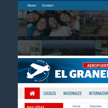
Home
Contact
LOCALES
NACIONALES
INTERNACIO
Home
Deportes
MAS LEÍDAS