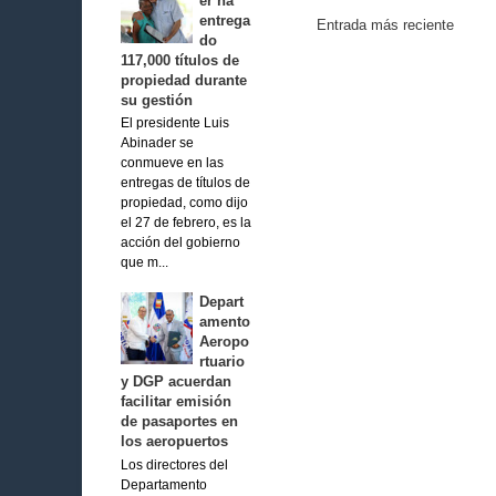
er ha
entrega
Entrada más reciente
do
117,000 títulos de
propiedad durante
su gestión
El presidente Luis
Abinader se
conmueve en las
entregas de títulos de
propiedad, como dijo
el 27 de febrero, es la
acción del gobierno
que m...
Depart
amento
Aeropo
rtuario
y DGP acuerdan
facilitar emisión
de pasaportes en
los aeropuertos
Los directores del
Departamento