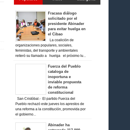
Fracasa diálogo
solicitado por el
presidente Abinader
para evitar huelga en
el Cibao
La coalición de
organizaciones populares, sociales,
feministas, del transporte y ambientales
reiteró su llamado a huelga el próximo lu...
Fuerza del Pueblo
cataloga de
inoportuna e
inviable propuesta
de reforma
constitucional
San Cristóbal.- El partido Fuerza del
Pueblo rechazó este jueves los aprestos de
una reforma a la constitución, promovida por
el gobierno...
Abinader ha