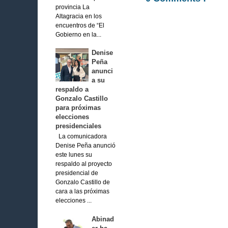
provincia La
Altagracia en los
encuentros de “El
Gobierno en la...
Denise
Peña
anunci
a su
respaldo a
Gonzalo Castillo
para próximas
elecciones
presidenciales
La comunicadora
Denise Peña anunció
este lunes su
respaldo al proyecto
presidencial de
Gonzalo Castillo de
cara a las próximas
elecciones ...
Abinad