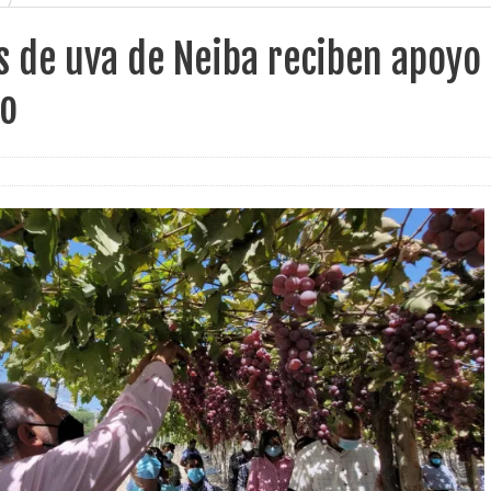
 de uva de Neiba reciben apoyo
no