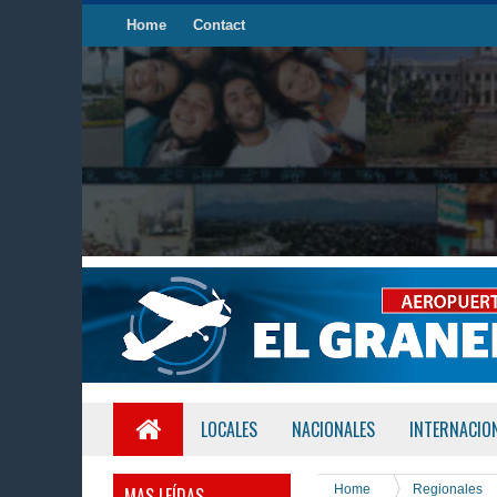
Home
Contact
LOCALES
NACIONALES
INTERNACIO
Home
Regionales
MAS LEÍDAS