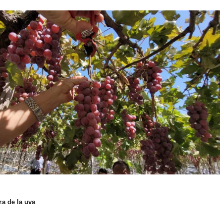
a de la uva