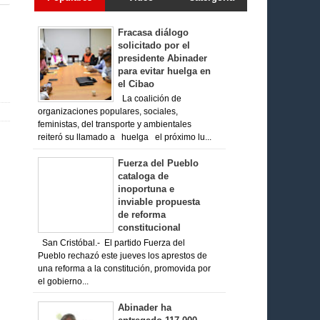
Fracasa diálogo
solicitado por el
presidente Abinader
para evitar huelga en
el Cibao
La coalición de
organizaciones populares, sociales,
feministas, del transporte y ambientales
reiteró su llamado a huelga el próximo lu...
Fuerza del Pueblo
cataloga de
inoportuna e
inviable propuesta
de reforma
constitucional
San Cristóbal.- El partido Fuerza del
Pueblo rechazó este jueves los aprestos de
una reforma a la constitución, promovida por
el gobierno...
Abinader ha