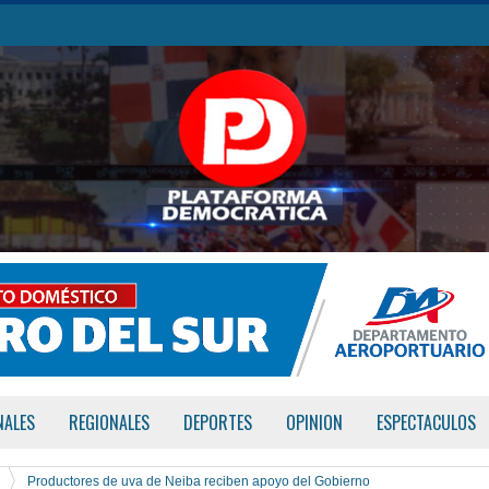
NALES
REGIONALES
DEPORTES
OPINION
ESPECTACULOS
Productores de uva de Neiba reciben apoyo del Gobierno