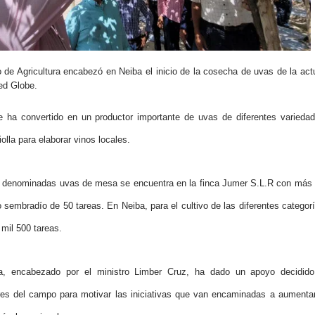
de Agricultura encabezó en Neiba el inicio de la cosecha de uvas de la act
ed Globe.
e ha convertido en un productor importante de uvas de diferentes varieda
olla para elaborar vinos locales.
s denominadas uvas de mesa se encuentra en la finca Jumer S.L.R con más
o sembradío de 50 tareas. En Neiba, para el cultivo de las diferentes categor
 mil 500 tareas.
ura, encabezado por el ministro Limber Cruz, ha dado un apoyo decidid
res del campo para motivar las iniciativas que van encaminadas a aumenta