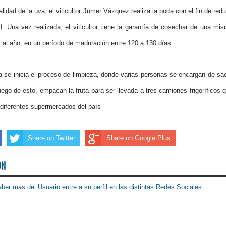
idad de la uva, el viticultor Jumer Vázquez realiza la poda con el fin de redu
id. Una vez realizada, el viticultor tiene la garantía de cosechar de una mi
 al año, en un período de maduración entre 120 a 130 días.
nta se inicia el proceso de limpieza, donde varias personas se encargan de sa
uego de esto, empacan la fruta para ser llevada a tres camiones frigoríficos 
s diferentes supermercados del país
Share on Twitter
Share on Google Plus
ÓN
ber mas del Usuario entre a su perfil en las distintas Redes Sociales.