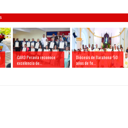
S
a
CARD Peravia reconoce
Diócesis de Barahona: 50
excelencia de...
años de fe...