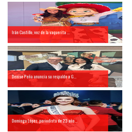
Irán Castillo, voz de la vaquerita ...
Denise Peña anuncia su respaldo a G...
Dominga López, periodista de 23 año...