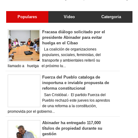
Populares
Video
Catergoria
Fracasa diálogo solicitado por el
presidente Abinader para evitar
huelga en el Cibao
La coalición de organizaciones
populares, sociales, feministas, del
transporte y ambientales reiteró su
llamado a huelga el próximo lu...
Fuerza del Pueblo cataloga de
inoportuna e inviable propuesta de
reforma constitucional
San Cristóbal.- El partido Fuerza del
Pueblo rechazó este jueves los aprestos
de una reforma a la constitución,
promovida por el gobierno...
Abinader ha entregado 117,000
títulos de propiedad durante su
gestión