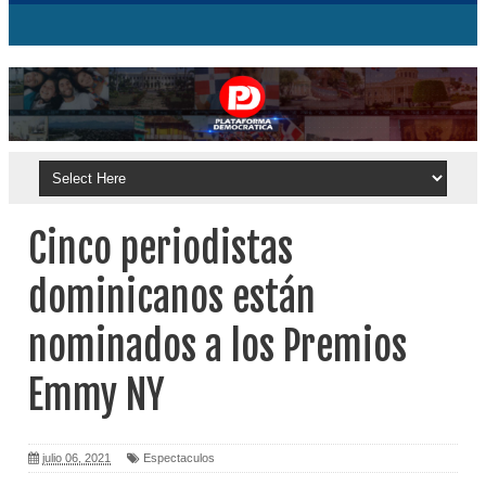
Cinco periodistas
dominicanos están
nominados a los Premios
Emmy NY
julio 06, 2021
Espectaculos