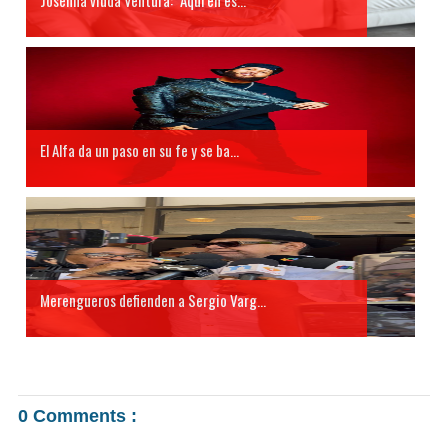
El Alfa da un paso en su fe y se ba...
Merengueros defienden a Sergio Varg...
0 Comments :