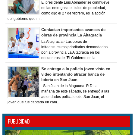
El presidente Luis Abinader se conmueve
en las entregas de títulos de propiedad,
como dijo el 27 de febrero, es la acción
del gobierno que m...
Contactan importantes avances de
obras de provincia La Altagracia
La Altagracia.- Las obras de
infraestructuras prioritarias demandadas
por la provincia La Altagracia en los
encuentros de “El Gobierno en la...
Se entrega a la policía joven visto en
video intentando atracar banca de
lotería en San Juan
San Juan de la Maguana, R.D.La
mañana de este sábado, se entregó a las
autoridades policiales de San Juan, el
joven que fue captado en cám...
PUBLICIDAD