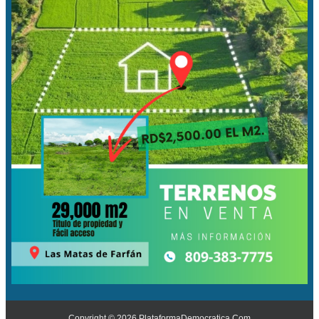
Copyright ©
2026
PlataformaDemocratica.Com