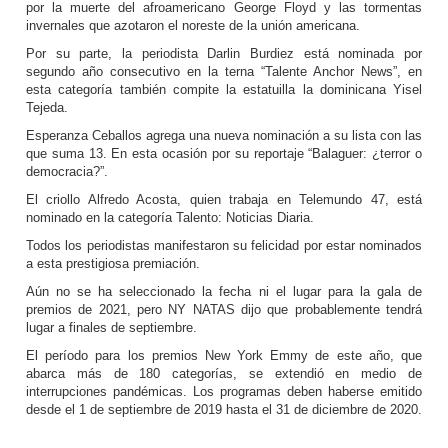
por la muerte del afroamericano George Floyd y las tormentas
invernales que azotaron el noreste de la unión americana.
Por su parte, la periodista Darlin Burdiez está nominada por
segundo año consecutivo en la terna “Talente Anchor News”, en
esta categoría también compite la estatuilla la dominicana Yisel
Tejeda.
Esperanza Ceballos agrega una nueva nominación a su lista con las
que suma 13. En esta ocasión por su reportaje “Balaguer: ¿terror o
democracia?”.
El criollo Alfredo Acosta, quien trabaja en Telemundo 47, está
nominado en la categoría Talento: Noticias Diaria.
Todos los periodistas manifestaron su felicidad por estar nominados
a esta prestigiosa premiación.
Aún no se ha seleccionado la fecha ni el lugar para la gala de
premios de 2021, pero NY NATAS dijo que probablemente tendrá
lugar a finales de septiembre.
El período para los premios New York Emmy de este año, que
abarca más de 180 categorías, se extendió en medio de
interrupciones pandémicas. Los programas deben haberse emitido
desde el 1 de septiembre de 2019 hasta el 31 de diciembre de 2020.