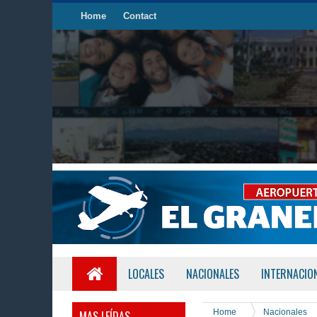
Home
Contact
LOCALES
NACIONALES
INTERNACIO
Home
Nacionales
MAS LEÍDAS