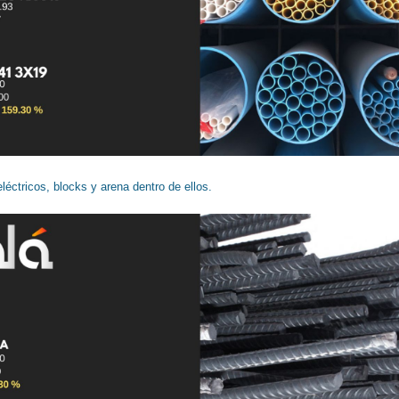
éctricos, blocks y arena dentro de ellos.