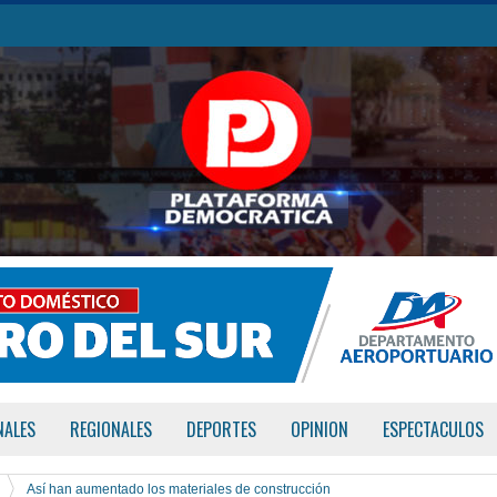
NALES
REGIONALES
DEPORTES
OPINION
ESPECTACULOS
Así han aumentado los materiales de construcción