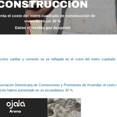
como varillas y cemento se ve reflejado en el costo del metro cuadrado
ciación Dominicana de Constructores y Promotores de Viviendas el costo 
cción habría aumentado en un escandaloso 30 %.