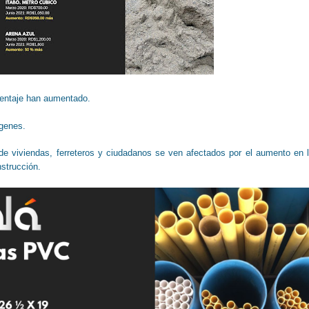
centaje han aumentado.
genes.
de viviendas, ferreteros y ciudadanos se ven afectados por el aumento en 
strucción.