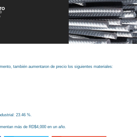
emento, también aumentaron de precio los siguientes materiales:
dustrial: 23.46 %.
umentan más de RD$4,000 en un año.