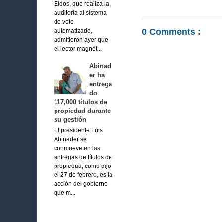
Eidos, que realiza la
auditoría al sistema
de voto
0 Comments :
automatizado,
admitieron ayer que
el lector magnét...
Abinad
er ha
entrega
do
117,000 títulos de
propiedad durante
su gestión
El presidente Luis
Abinader se
conmueve en las
entregas de títulos de
propiedad, como dijo
el 27 de febrero, es la
acción del gobierno
que m...