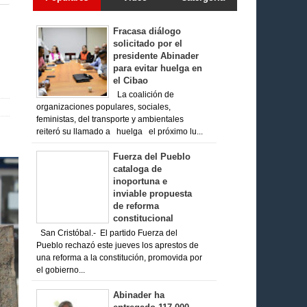
Fracasa diálogo
solicitado por el
presidente Abinader
para evitar huelga en
el Cibao
La coalición de
organizaciones populares, sociales,
feministas, del transporte y ambientales
reiteró su llamado a huelga el próximo lu...
Fuerza del Pueblo
cataloga de
inoportuna e
inviable propuesta
de reforma
constitucional
San Cristóbal.- El partido Fuerza del
Pueblo rechazó este jueves los aprestos de
una reforma a la constitución, promovida por
el gobierno...
Abinader ha