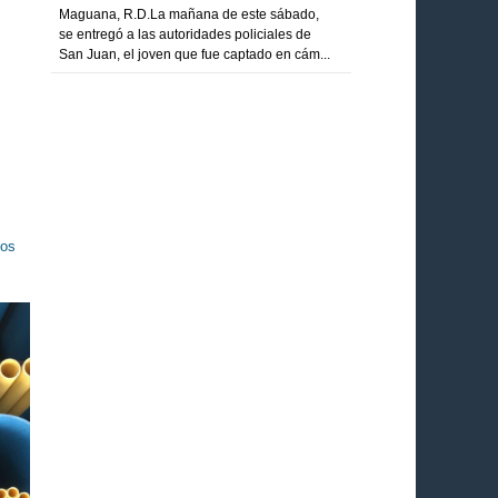
Maguana, R.D.La mañana de este sábado,
se entregó a las autoridades policiales de
San Juan, el joven que fue captado en cám...
los