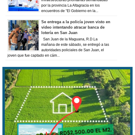
infraestructuras prioritarias demandadas
por la provincia La Altagracia en los
encuentros de “El Gobierno en la...
Se entrega a la policía joven visto en
video intentando atracar banca de
lotería en San Juan
San Juan de la Maguana, R.D.La
mañana de este sábado, se entregó a las
autoridades policiales de San Juan, el
joven que fue captado en cám...