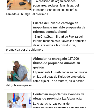
La coalición de organizaciones
populares, sociales, feministas, del
transporte y ambientales reiteró su
llamado a huelga el próximo lu...
Fuerza del Pueblo cataloga de
inoportuna e inviable propuesta de
reforma constitucional
San Cristóbal.- El partido Fuerza del
Pueblo rechazó este jueves los aprestos
de una reforma a la constitución,
promovida por el gobierno...
Abinader ha entregado 117,000
títulos de propiedad durante su
gestión
El presidente Luis Abinader se conmueve
en las entregas de títulos de propiedad,
como dijo el 27 de febrero, es la acción
del gobierno que m...
Contactan importantes avances de
obras de provincia La Altagracia
La Altagracia.- Las obras de