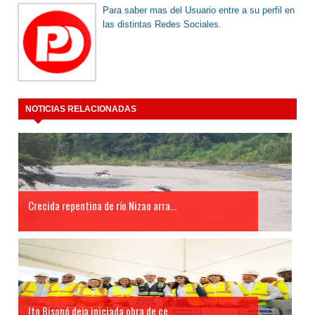
Para saber mas del Usuario entre a su perfil en
las distintas Redes Sociales.
NOTICIAS RELACIONADAS
Crecida repentina de río Nizao arra...
Ito Bisonó deja iniciada obra de ce...