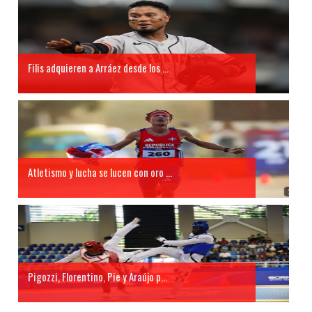
Filis adquieren a Arráez desde los ...
Atletismo y lucha se lucen con oro ...
Pigozzi, Florentino, Pie y Araújo p...