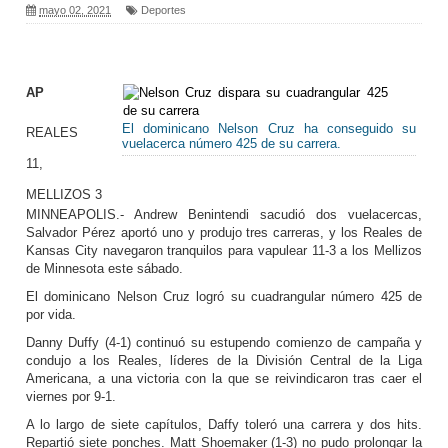
mayo 02, 2021
Deportes
AP
El dominicano Nelson Cruz ha conseguido su
REALES
vuelacerca número 425 de su carrera.
11,
MELLIZOS 3
MINNEAPOLIS.- Andrew Benintendi sacudió dos vuelacercas,
Salvador Pérez aportó uno y produjo tres carreras, y los Reales de
Kansas City navegaron tranquilos para vapulear 11-3 a los Mellizos
de Minnesota este sábado.
El dominicano Nelson Cruz logró su cuadrangular número 425 de
por vida.
Danny Duffy (4-1) continuó su estupendo comienzo de campaña y
condujo a los Reales, líderes de la División Central de la Liga
Americana, a una victoria con la que se reivindicaron tras caer el
viernes por 9-1.
A lo largo de siete capítulos, Daffy toleró una carrera y dos hits.
Repartió siete ponches. Matt Shoemaker (1-3) no pudo prolongar la