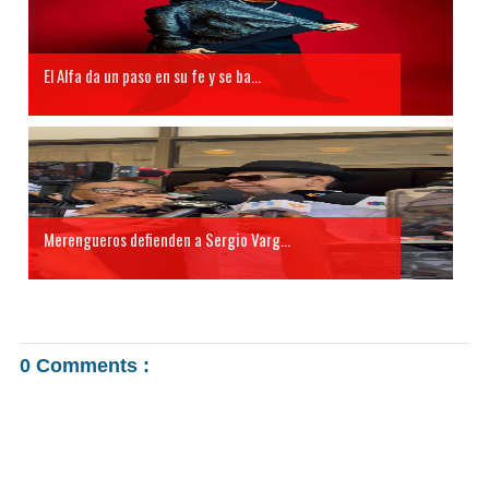
El Alfa da un paso en su fe y se ba...
Merengueros defienden a Sergio Varg...
0 Comments :