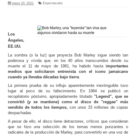
mayo 10, 2021
Espectaculos
Los
Ángeles,
EE.UU.
La sombra (o la luz) que proyecta Bob Marley sigue siendo tan
poderosa y vívida que, en los 40 años transcurridos desde su
muerte el 11 de mayo de 1981, ha habido hasta
importantes
medios que solicitaron entrevista con el icono jamaicano
cuando ya llevaba décadas bajo tierra
.
La primera prueba de su influjo aparentemente inextinguible tuvo
lugar al poco de su fallecimiento. En 1984 se publicó un
recopilatorio póstumo, apropiadamente titulado
"Legend", que se
convirtió (y se mantiene) como el disco de "reggae" más
vendido de todos los tiempos,
con unos 33 millones de copias
despachadas.
A pesar de ello, el disco tiene detractores, críticos que consideran
que se hizo una selección de los temas menos punzantes o
radicales de la producción de Marley, para convertirlo en una voz de