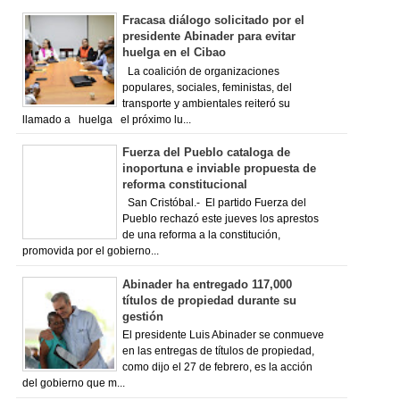
Fracasa diálogo solicitado por el
presidente Abinader para evitar
huelga en el Cibao
La coalición de organizaciones
populares, sociales, feministas, del
transporte y ambientales reiteró su
llamado a huelga el próximo lu...
Fuerza del Pueblo cataloga de
inoportuna e inviable propuesta de
reforma constitucional
San Cristóbal.- El partido Fuerza del
Pueblo rechazó este jueves los aprestos
de una reforma a la constitución,
promovida por el gobierno...
Abinader ha entregado 117,000
títulos de propiedad durante su
gestión
El presidente Luis Abinader se conmueve
en las entregas de títulos de propiedad,
como dijo el 27 de febrero, es la acción
del gobierno que m...