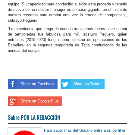
equipo. Su capacidad para conducirlo al éxito está probada y tenerlo
de nuevo como nuestro mánager es un paso gigante, en el inicio de
nuestro recorrido para atrapar otra vez la corona de campeones”,
subrayó Peguero.
“La experiencia que tengo de cuando trabajamos juntos hace un par
de temporadas fue fabulosa para mí”, sostuvo Peguero, quien
entonces (2019-2020) fungía como director de operaciones de las
Estrellas, en la segunda temporada de Tatis conduciendo de las
riendas del equipo.
Share on Facebook
Share on Twitter
Share on Google Plus
Sobre POR LA REDACCIÓN
Para saber mas del Usuario entre a su perfil en