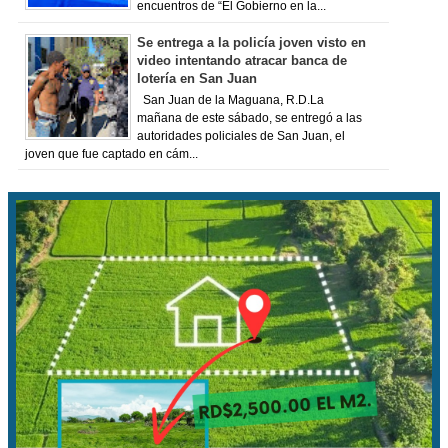
encuentros de “El Gobierno en la...
Se entrega a la policía joven visto en
video intentando atracar banca de
lotería en San Juan
San Juan de la Maguana, R.D.La
mañana de este sábado, se entregó a las
autoridades policiales de San Juan, el
joven que fue captado en cám...