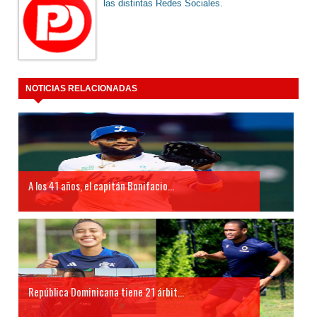
las distintas Redes Sociales.
NOTICIAS RELACIONADAS
A los 41 años, el capitán Bonifacio...
República Dominicana tiene 21 árbit...