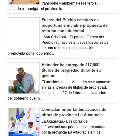
transporte y ambientales reiteró su
llamado a huelga el próximo lu...
Fuerza del Pueblo cataloga de
inoportuna e inviable propuesta de
reforma constitucional
San Cristóbal.- El partido Fuerza del
Pueblo rechazó este jueves los aprestos
de una reforma a la constitución,
promovida por el gobierno...
Abinader ha entregado 117,000
títulos de propiedad durante su
gestión
El presidente Luis Abinader se conmueve
en las entregas de títulos de propiedad,
como dijo el 27 de febrero, es la acción
del gobierno que m...
Contactan importantes avances de
obras de provincia La Altagracia
La Altagracia.- Las obras de
infraestructuras prioritarias demandadas
por la provincia La Altagracia en los