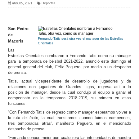
abril 05, 2021
Deportes
San Pedro
de
Fernando Tatis será otra vez el manager de las Estrellas
Macorís
Orientales.
Las
Estrellas Orientales nombraron a Fernando Tatis como su mánager
para la temporada de béisbol 2021-2022, anunció este domingo el
general general del club, Félix Peguero, por medio a un despacho
de prensa.
Tatis, actual vicepresidente de desarrollo de jugadores y de
relaciones con jugadores de Grandes Ligas, regresa así a la
posición de mánager, desde la cual condujo al equipo a ganar el
campeonato en la temporada 2018-2019, su primera en esas
funciones.
“Con Fernando Tatis de regreso como manager esperamos volver a
la ruta del éxito, la cual transitamos cuando fuimos campeones,
tres temporadas atrás”, manifestó Peguero, en el mencionado
despacho de prensa.
“Fernando conoce mejor que cualquiera las interioridades de nuestro