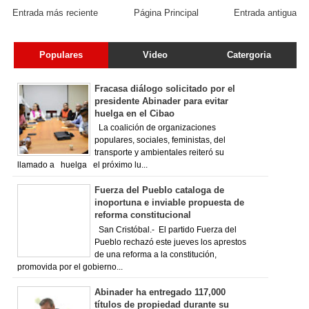
Entrada más reciente
Página Principal
Entrada antigua
Populares
Video
Catergoria
Fracasa diálogo solicitado por el
presidente Abinader para evitar
huelga en el Cibao
La coalición de organizaciones
populares, sociales, feministas, del
transporte y ambientales reiteró su
llamado a huelga el próximo lu...
Fuerza del Pueblo cataloga de
inoportuna e inviable propuesta de
reforma constitucional
San Cristóbal.- El partido Fuerza del
Pueblo rechazó este jueves los aprestos
de una reforma a la constitución,
promovida por el gobierno...
Abinader ha entregado 117,000
títulos de propiedad durante su