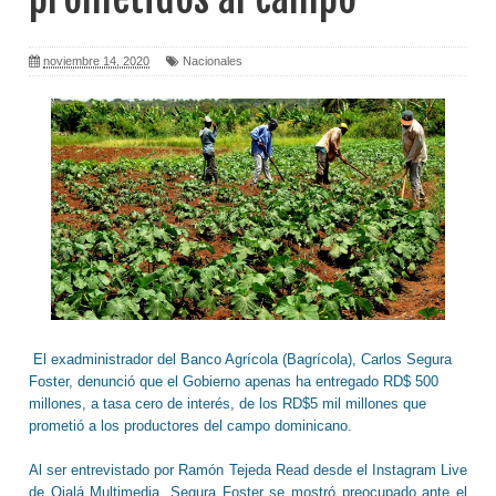
noviembre 14, 2020
Nacionales
El exadministrador del Banco Agrícola (Bagrícola), Carlos Segura
Foster, denunció que el Gobierno apenas ha entregado RD$ 500
millones, a tasa cero de interés, de los RD$5 mil millones que
prometió a los productores del campo dominicano.
Al ser entrevistado por Ramón Tejeda Read desde el Instagram Live
de Ojalá Multimedia, Segura Foster se mostró preocupado ante el