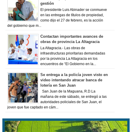
gestión
El presidente Luis Abinader se conmueve
en las entregas de títulos de propiedad,
como dijo el 27 de febrero, es la acción
del gobierno que m...
Contactan importantes avances de
obras de provincia La Altagracia
La Altagracia.- Las obras de
infraestructuras prioritarias demandadas
por la provincia La Altagracia en los
encuentros de “El Gobierno en la...
Se entrega a la policía joven visto en
video intentando atracar banca de
lotería en San Juan
San Juan de la Maguana, R.D.La
mañana de este sábado, se entregó a las
autoridades policiales de San Juan, el
joven que fue captado en cám...