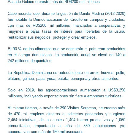
Pasado Gobierno prestó más de RD$200 mil millones
Cabe recordar que, durante la gestión de Danilo Medina (2012-2020)
fue notable la Democratización del Crédito en campos y ciudades,
con más de RD$200 mil millones financiados a cooperativas y
mipymes a bajas tasas de interés para liberarlas de la usura,
rentabilizar sus negocios, proteger y crear empleos.
El 90 % de los alimentos que se consumía el país eran producidos
en el campo dominicano. La producción anual se elevó de 140 a
242 millones de quintales.
La República Dominicana es autosuficiente en arroz, huevos, pollo,
plátano, guineo, papa, yuca, batata, berenjena y otros alimentos.
Solo en 2019, las agroexportaciones aumentaron a US$3,250
millones, incluyendo exportaciones sin flete a empresas turísticas.
Al mismo tiempo, a través de 290 Visitas Sorpresa, se crearon más
de 470 mil empleos directos e indirectos generados y surgieron
2,464 iniciativas, de las cuales 1,404 fueron productivas y 1,060
comunitarias, impactando a más de 850 asociaciones y/o
cooperativas con más de 150 mil asociados.