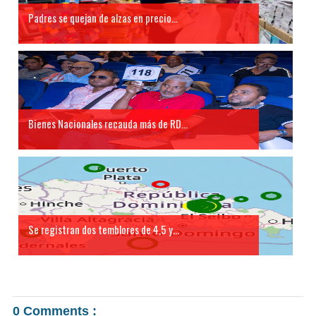
Padres se quejan de alzas en precio...
Bienes Nacionales recauda más de RD...
Se registran dos temblores de 4,5 y...
0 Comments :