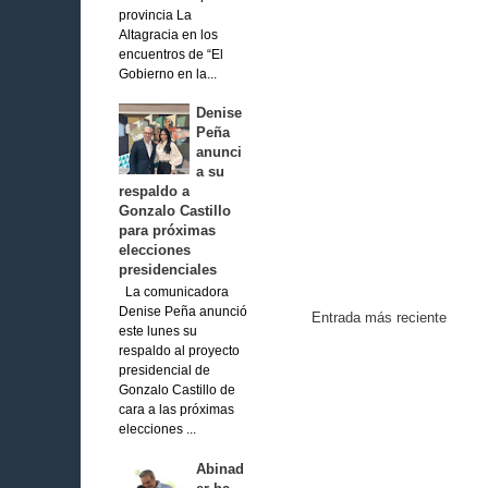
provincia La
Altagracia en los
encuentros de “El
Gobierno en la...
Denise
Peña
anunci
a su
respaldo a
Gonzalo Castillo
para próximas
elecciones
presidenciales
La comunicadora
Denise Peña anunció
Entrada más reciente
este lunes su
respaldo al proyecto
presidencial de
Gonzalo Castillo de
cara a las próximas
elecciones ...
Abinad