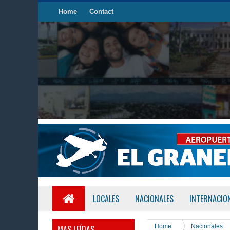
Home
Contact
LOCALES
NACIONALES
INTERNACIO
Home
Nacionales
MAS LEÍDAS